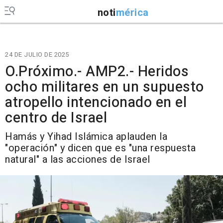
noti
mérica
24 DE JULIO DE 2025
O.Próximo.- AMP2.- Heridos
ocho militares en un supuesto
atropello intencionado en el
centro de Israel
Hamás y Yihad Islámica aplauden la
"operación" y dicen que es "una respuesta
natural" a las acciones de Israel