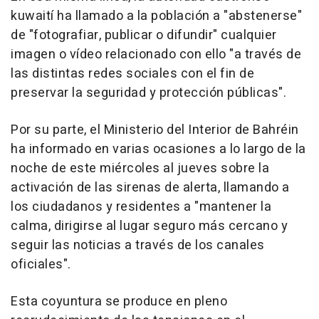
kuwaití ha llamado a la población a "abstenerse"
de "fotografiar, publicar o difundir" cualquier
imagen o vídeo relacionado con ello "a través de
las distintas redes sociales con el fin de
preservar la seguridad y protección públicas".
Por su parte, el Ministerio del Interior de Bahréin
ha informado en varias ocasiones a lo largo de la
noche de este miércoles al jueves sobre la
activación de las sirenas de alerta, llamando a
los ciudadanos y residentes a "mantener la
calma, dirigirse al lugar seguro más cercano y
seguir las noticias a través de los canales
oficiales".
Esta coyuntura se produce en pleno