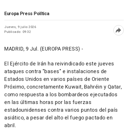
Europa Press Política
Jueves, 9 julio 2026
Publicado: 09:32
Abri
MADRID, 9 Jul. (EUROPA PRESS) -
El Ejército de Irán ha reivindicado este jueves
ataques contra "bases" e instalaciones de
Estados Unidos en varios países de Oriente
Próximo, concretamente Kuwait, Bahréin y Qatar,
como respuesta a los bombardeos ejecutados
en las últimas horas por las fuerzas
estadounidenses contra varios puntos del país
asiático, a pesar del alto el fuego pactado en
abril.