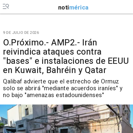
noti
mérica
9 DE JULIO DE 2026
O.Próximo.- AMP2.- Irán
reivindica ataques contra
"bases" e instalaciones de EEUU
en Kuwait, Bahréin y Qatar
Qalibaf advierte que el estrecho de Ormuz
solo se abrirá "mediante acuerdos iraníes" y
no bajo "amenazas estadounidenses"