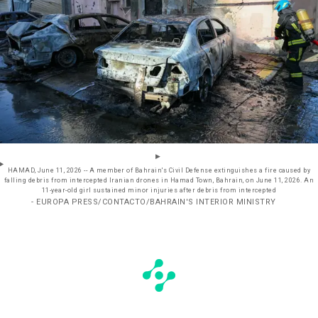
HAMAD, June 11, 2026 -- A member of Bahrain's Civil Defense extinguishes a fire caused by
falling debris from intercepted Iranian drones in Hamad Town, Bahrain, on June 11, 2026. An
11-year-old girl sustained minor injuries after debris from intercepted
- EUROPA PRESS/CONTACTO/BAHRAIN'S INTERIOR MINISTRY