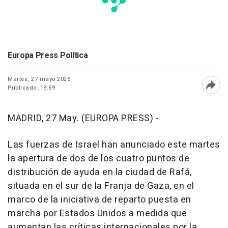
Europa Press Política
Martes, 27 mayo 2025
Publicado: 19:59
Abri
MADRID, 27 May. (EUROPA PRESS) -
Las fuerzas de Israel han anunciado este martes
la apertura de dos de los cuatro puntos de
distribución de ayuda en la ciudad de Rafá,
situada en el sur de la Franja de Gaza, en el
marco de la iniciativa de reparto puesta en
marcha por Estados Unidos a medida que
aumentan las críticas internacionales por la