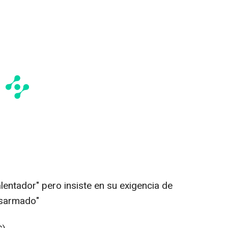
entador" pero insiste en su exigencia de
esarmado"