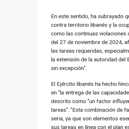
En este sentido, ha subrayado qu
contra territorio libanés y la ocu
como las continuas violaciones 
del 27 de noviembre de 2024, afe
las tareas requeridas, especialm
la extensión de la autoridad del
sin excepción".
El Ejército libanés ha hecho hin
en "la entrega de las capacidade
descrito como "un factor influyen
tareas". "Esta combinación de f
seria, ya que son elementos esen
sus tareas en línea con el plan 