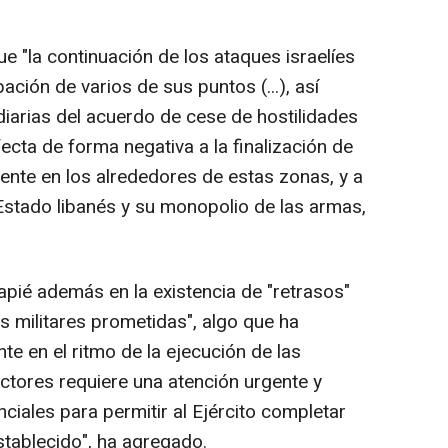
e "la continuación de los ataques israelíes
pación de varios de sus puntos (...), así
diarias del acuerdo de cese de hostilidades
cta de forma negativa a la finalización de
ente en los alrededores de estas zonas, y a
 Estado libanés y su monopolio de las armas,
capié además en la existencia de "retrasos"
s militares prometidas", algo que ha
te en el ritmo de la ejecución de las
actores requiere una atención urgente y
ciales para permitir al Ejército completar
establecido", ha agregado.