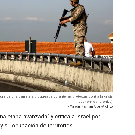
tura de una carretera bloqueada durante las protestas contra la crisis
económica (archivo)
- Marwan Naamani/dpa - Archivo
una etapa avanzada" y critica a Israel por
 y su ocupación de territorios