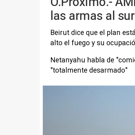
O.Próximo.- AMP
las armas al sur
Beirut dice que el plan est
alto el fuego y su ocupació
Netanyahu habla de "comie
"totalmente desarmado"