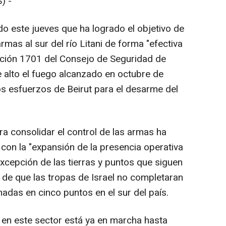
) -
do este jueves que ha logrado el objetivo de
rmas al sur del río Litani de forma "efectiva
olución 1701 del Consejo de Seguridad de
 alto el fuego alcanzado en octubre de
os esfuerzos de Beirut para el desarme del
ara consolidar el control de las armas ha
con la "expansión de la presencia operativa
a excepción de las tierras y puntos que siguen
 de que las tropas de Israel no completaran
adas en cinco puntos en el sur del país.
jo en este sector está ya en marcha hasta