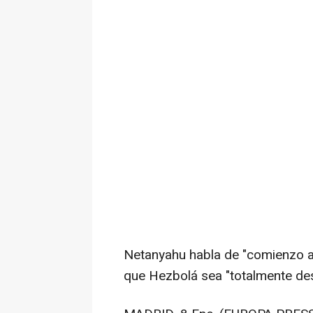
Netanyahu habla de "comienzo al
que Hezbolá sea "totalmente d