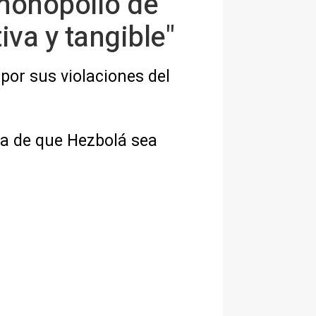
 monopolio de
iva y tangible"
 por sus violaciones del
ia de que Hezbolá sea