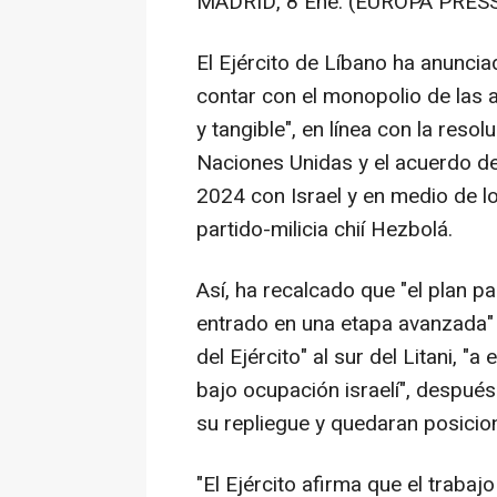
MADRID, 8 Ene. (EUROPA PRESS
El Ejército de Líbano ha anuncia
contar con el monopolio de las a
y tangible", en línea con la res
Naciones Unidas y el acuerdo de
2024 con Israel y en medio de l
partido-milicia chií Hezbolá.
Así, ha recalcado que "el plan p
entrado en una etapa avanzada" 
del Ejército" al sur del Litani, "
bajo ocupación israelí", después
su repliegue y quedaran posicion
"El Ejército afirma que el traba