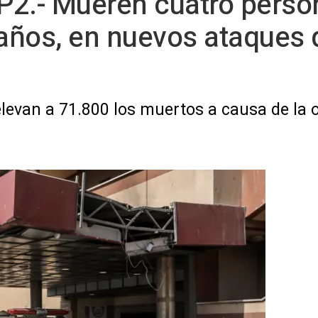
2.- Mueren cuatro person
 años, en nuevos ataques d
levan a 71.800 los muertos a causa de la of