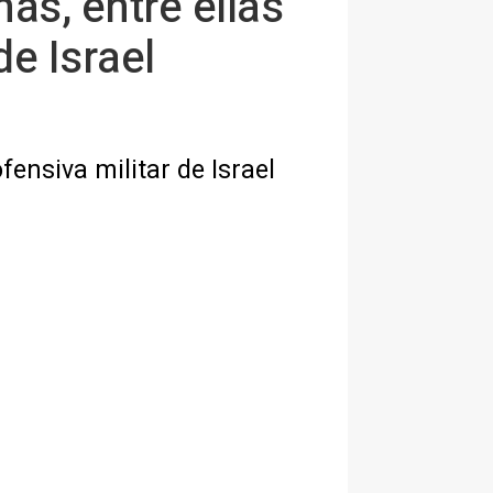
as, entre ellas
e Israel
ensiva militar de Israel