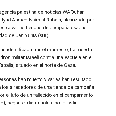
agencia palestina de noticias WAFA han
 es Iyad Ahmed Naim al Rabaia, alcanzado por
contra varias tiendas de campaña usadas
dad de Jan Yunis (sur).
no identificada por el momento, ha muerto
ron militar israelí contra una escuela en el
alia, situado en el norte de Gaza.
ersonas han muerto y varias han resultado
 los alrededores de una tienda de campaña
or el luto de un fallecido en el campamento
, según el diario palestino 'Filastin'.