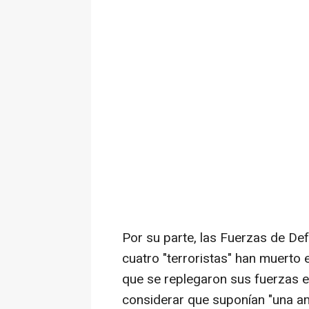
Por su parte, las Fuerzas de De
cuatro "terroristas" han muerto en
que se replegaron sus fuerzas e
considerar que suponían "una a