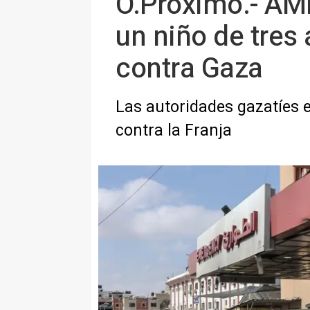
O.Próximo.- AMP
un niño de tres
contra Gaza
Las autoridades gazatíes e
contra la Franja