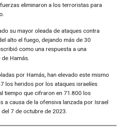
 fuerzas eliminaron a los terroristas para
o.
ábado su mayor oleada de ataques contra
del alto el fuego, dejando más de 30
escribió como una respuesta a una
te de Hamás.
oladas por Hamás, han elevado este mismo
7 los heridos por los ataques israelíes
, al tiempo que cifraron en 71.800 los
s a causa de la ofensiva lanzada por Israel
s del 7 de octubre de 2023.