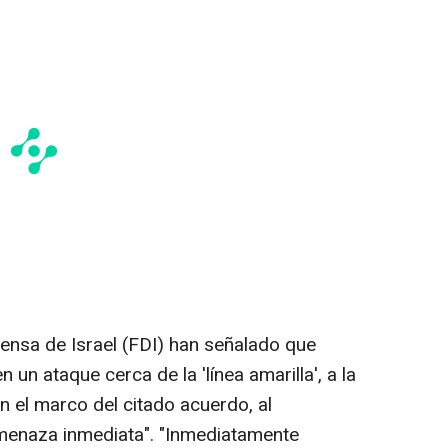
fensa de Israel (FDI) han señalado que
 un ataque cerca de la 'línea amarilla', a la
n el marco del citado acuerdo, al
menaza inmediata". "Inmediatamente