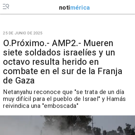
noti
mérica
25 DE JUNIO DE 2025
O.Próximo.- AMP2.- Mueren
siete soldados israelíes y un
octavo resulta herido en
combate en el sur de la Franja
de Gaza
Netanyahu reconoce que "se trata de un día
muy difícil para el pueblo de Israel" y Hamás
reivindica una "emboscada"