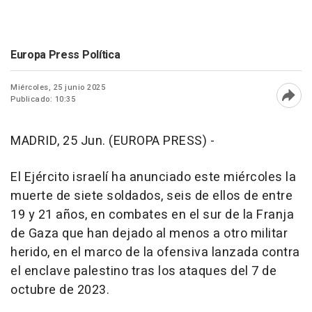
Europa Press Política
Miércoles, 25 junio 2025
Publicado: 10:35
Abri
MADRID, 25 Jun. (EUROPA PRESS) -
El Ejército israelí ha anunciado este miércoles la
muerte de siete soldados, seis de ellos de entre
19 y 21 años, en combates en el sur de la Franja
de Gaza que han dejado al menos a otro militar
herido, en el marco de la ofensiva lanzada contra
el enclave palestino tras los ataques del 7 de
octubre de 2023.