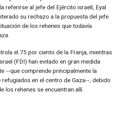
a referirse al jefe del Ejército israelí, Eyal
iterado su rechazo a la propuesta del jefe
 situación de los rehenes que todavía
aza.
rola el 75 por ciento de la Franja, mientras
srael (FDI) han evitado en gran medida
nte --que comprende principalmente la
refugiados en el centro de Gaza--, debido
e los rehenes se encuentran allí.