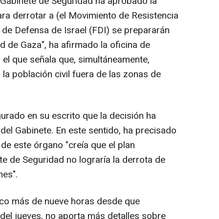
 Gabinete de Seguridad ha aprobado la
ara derrotar a (el Movimiento de Resistencia
 de Defensa de Israel (FDI) se prepararán
ad de Gaza", ha afirmado la oficina de
el que señala que, simultáneamente,
 la población civil fuera de las zonas de
urado en su escrito que la decisión ha
del Gabinete. En este sentido, ha precisado
de este órgano "creía que el plan
te de Seguridad no lograría la derrota de
nes".
lico más de nueve horas desde que
 del jueves, no aporta más detalles sobre