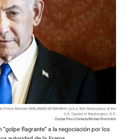
rael Prime Minister BENJAMIN NETANYAHU (a.k.a. Bibi Netanyahu) at the
U.S. Capitol in Washington, D.C.
- Europa Press/Contacto/Michael Brochstein
"golpe flagrante" a la negociación por los
ca autoridad de la Franja