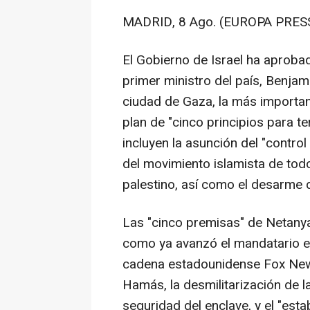
MADRID, 8 Ago. (EUROPA PRESS
El Gobierno de Israel ha aprobad
primer ministro del país, Benjam
ciudad de Gaza, la más importa
plan de "cinco principios para t
incluyen la asunción del "control 
del movimiento islamista de todo
palestino, así como el desarme d
Las "cinco premisas" de Netanya
como ya avanzó el mandatario es
cadena estadounidense Fox News
Hamás, la desmilitarización de 
seguridad del enclave, y el "esta