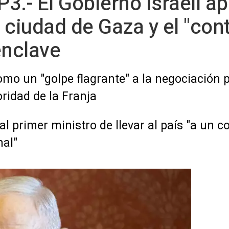
3.- El Gobierno israelí ap
 ciudad de Gaza y el "cont
enclave
o un "golpe flagrante" a la negociación p
ridad de la Franja
al primer ministro de llevar al país "a un c
nal"