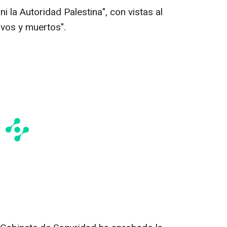
i la Autoridad Palestina", con vistas al
ivos y muertos".