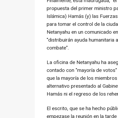
Finalmente, esta madrugada, "el
propuesta del primer ministro p
Islámica) Hamás (y) las Fuerzas
para tomar el control de la ciud
Netanyahu en un comunicado en 
"distribuirán ayuda humanitaria a
combate".
La oficina de Netanyahu ha aseg
contado con "mayoría de votos" 
que la mayoría de los miembros 
alternativo presentado al Gabine
Hamás ni el regreso de los rehe
El escrito, que se ha hecho púb
empezase la reunión en la tarde