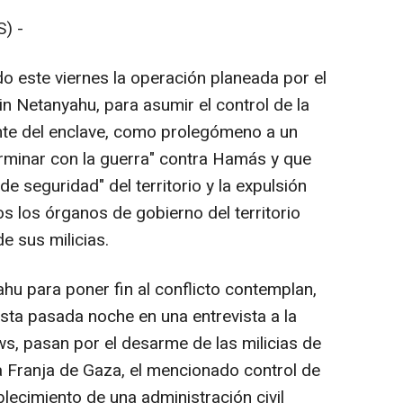
) -
o este viernes la operación planeada por el
in Netanyahu, para asumir el control de la
nte del enclave, como prolegómeno a un
erminar con la guerra" contra Hamás y que
de seguridad" del territorio y la expulsión
s los órganos de gobierno del territorio
e sus milicias.
hu para poner fin al conflicto contemplan,
ta pasada noche en una entrevista a la
, pasan por el desarme de las milicias de
la Franja de Gaza, el mencionado control de
blecimiento de una administración civil