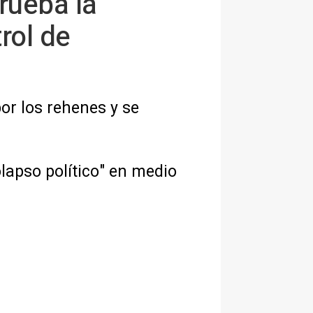
rueba la
rol de
or los rehenes y se
olapso político" en medio