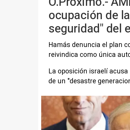
O.Próximo.- AMP
ocupación de la
seguridad" del 
Hamás denuncia el plan com
reivindica como única auto
La oposición israelí acusa 
de un "desastre generacio