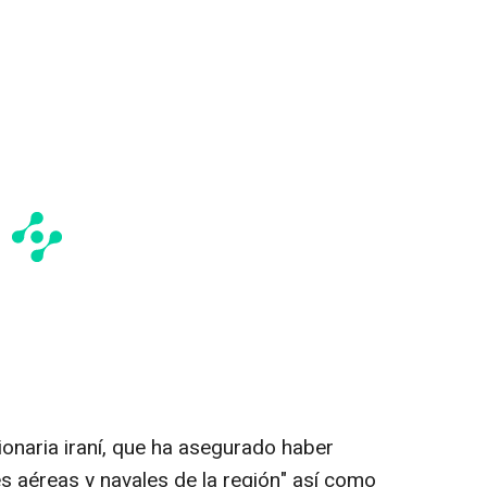
cionaria iraní, que ha asegurado haber
s aéreas y navales de la región" así como