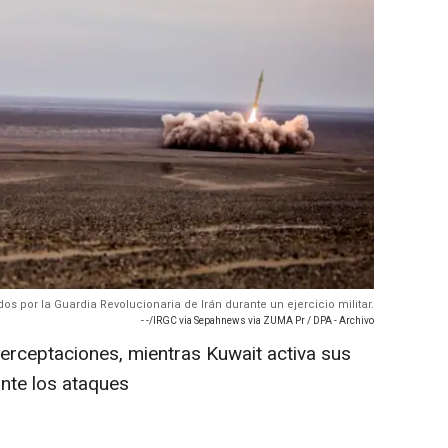
os por la Guardia Revolucionaria de Irán durante un ejercicio militar.
- -/IRGC via Sepahnews via ZUMA Pr / DPA - Archivo
terceptaciones, mientras Kuwait activa sus
nte los ataques