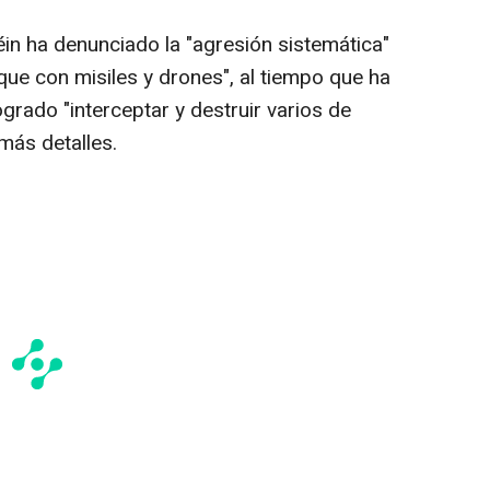
réin ha denunciado la "agresión sistemática"
aque con misiles y drones", al tiempo que ha
grado "interceptar y destruir varios de
 más detalles.