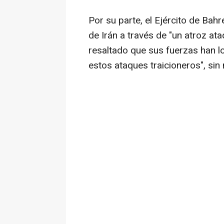
Por su parte, el Ejército de Bah
de Irán a través de "un atroz at
resaltado que sus fuerzas han lo
estos ataques traicioneros", sin