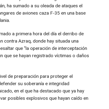
Irán, ha sumado a su oleada de ataques el
hangares de aviones caza F-35 en una base
ania.
rmado a primera hora del día el derribo de
án contra Azraq, donde hay situada una
esaltar que "la operación de interceptación
 sin que se hayan registrado víctimas o daños
vel de preparación para proteger el
defender su soberanía e integridad
unicado, en el que ha destacado que ya hay
var posibles explosivos que hayan caído en