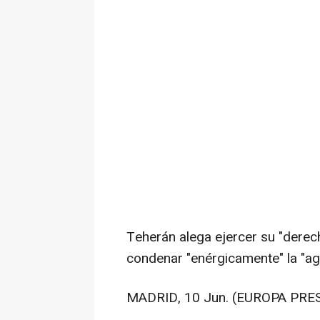
Teherán alega ejercer su "derech
condenar "enérgicamente" la "ag
MADRID, 10 Jun. (EUROPA PRES