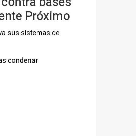
 contra bases
iente Próximo
iva sus sistemas de
ras condenar