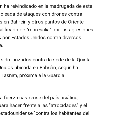
án ha reivindicado en la madrugada de este
a oleada de ataques con drones contra
 en Bahréin y otros puntos de Oriente
lificado de "represalia" por las agresiones
s por Estados Unidos contra diversos
a.
ido lanzados contra la sede de la Quinta
Unidos ubicada en Bahréin, según ha
s Tasnim, próxima a la Guardia
 fuerza castrense del país asiático,
ra hacer frente a las "atrocidades" y el
 estadounidense "contra los habitantes del