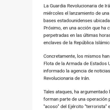
La Guardia Revolucionaria de Ir
miércoles el lanzamiento de un
bases estadounidenses ubicadas
Próximo, en una acción que ha ca
perpetradas en las últimas hora
enclaves de la República Islámic
Concretamente, los mismos han s
Flota de la Armada de Estados 
informado la agencia de noticia
Revolucionaria de Irán.
Tales ataques, ha argumentado la
forman parte de una operación pa
"acoso" del Ejército "terrorista"