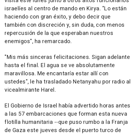
visita este lunes junto a otros altos funcionarios
israelíes al centro de mando en Kirya. "Lo están
haciendo con gran éxito, y debo decir que
también con discreción y, sin duda, con menos
repercusión de la que esperaban nuestros
enemigos", ha remarcado.
"Mis más sinceras felicitaciones. Sigan adelante
hasta el final. El agua se ve absolutamente
maravillosa. Me encantaría estar allí con
ustedes", le ha trasladado Netanyahu por radio al
vicealmirante Harel.
El Gobierno de Israel había advertido horas antes
a las 57 embarcaciones que forman esta nueva
flotilla humanitaria --que puso rumbo a la Franja
de Gaza este jueves desde el puerto turco de