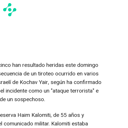
cinco han resultado heridas este domingo
ecuencia de un tiroteo ocurrido en varios
sraelí de Kochav Yair, según ha confirmado
o el incidente como un "ataque terrorista" e
" de un sospechoso.
 reserva Haim Kalomiti, de 55 años y
l comunicado militar. Kalomiti estaba