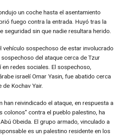
condujo un coche hasta el asentamiento
abrió fuego contra la entrada. Huyó tras la
e seguridad sin que nadie resultara herido.
ó el vehículo sospechoso de estar involucrado
ta sospechoso del ataque cerca de Tzur
elí en redes sociales. El sospechoso,
rabe israelí Omar Yasin, fue abatido cerca
te de Kochav Yair.
 han reivindicado el ataque, en respuesta a
s colonos" contra el pueblo palestino, ha
, Abú Obeida. El grupo armado, vinculado a
ponsable es un palestino residente en los