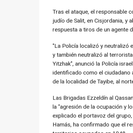
Tras el ataque, el responsable 
judío de Salit, en Cisjordania, y 
respuesta a tiros de un agente d
"La Policía localizó y neutraliz
y también neutralizó al terroris
Yitzhak", anunció la Policía isra
identificado como el ciudadano á
de la localidad de Tayibe, al nor
Las Brigadas Ezzeldín al Qassam
la "agresión de la ocupación y lo
explicado el portavoz del grupo
Hamás, ha confirmado que el res