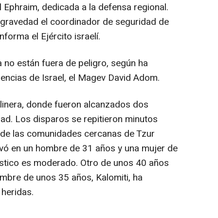
 Ephraim, dedicada a la defensa regional.
 gravedad el coordinador de seguridad de
forma el Ejército israelí.
 no están fuera de peligro, según ha
encias de Israel, el Magev David Adom.
inera, donde fueron alcanzados dos
d. Los disparos se repitieron minutos
 de las comunidades cercanas de Tzur
rivó en un hombre de 31 años y una mujer de
óstico es moderado. Otro de unos 40 años
ombre de unos 35 años, Kalomiti, ha
 heridas.