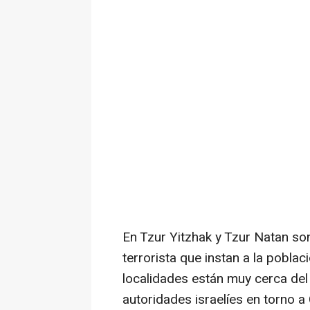
En Tzur Yitzhak y Tzur Natan son
terrorista que instan a la poblac
localidades están muy cerca del
autoridades israelíes en torno a 