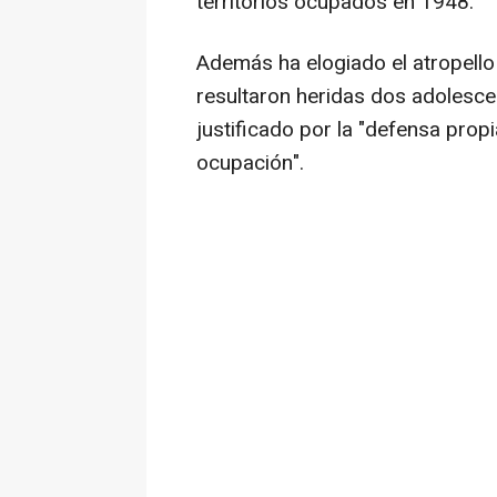
territorios ocupados en 1948.
Además ha elogiado el atropello
resultaron heridas dos adolesce
justificado por la "defensa prop
ocupación".