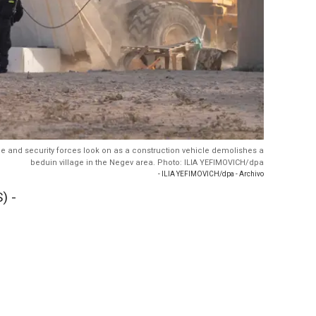
ice and security forces look on as a construction vehicle demolishes a
beduin village in the Negev area. Photo: ILIA YEFIMOVICH/dpa
- ILIA YEFIMOVICH/dpa - Archivo
) -