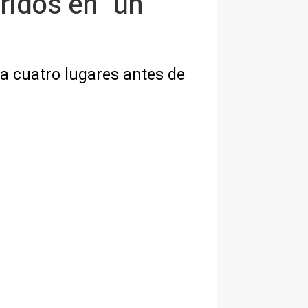
ridos en "un
ta cuatro lugares antes de