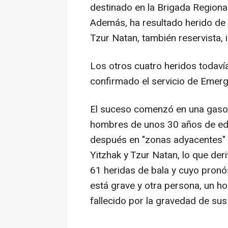
destinado en la Brigada Regional
Además, ha resultado herido de
Tzur Natan, también reservista, in
Los otros cuatro heridos todavía
confirmado el servicio de Emerg
El suceso comenzó en una gasol
hombres de unos 30 años de eda
después en "zonas adyacentes"
Yitzhak y Tzur Natan, lo que de
61 heridas de bala y cuyo pron
está grave y otra persona, un h
fallecido por la gravedad de sus