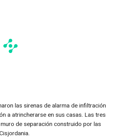
aron las sirenas de alarma de infiltración
ión a atrincherarse en sus casas. Las tres
 muro de separación construido por las
Cisjordania.