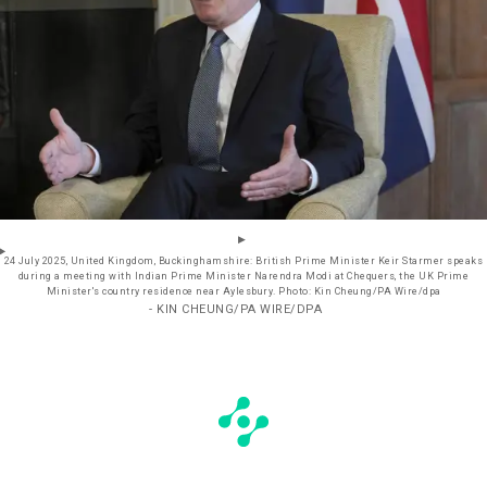
24 July 2025, United Kingdom, Buckinghamshire: British Prime Minister Keir Starmer speaks
during a meeting with Indian Prime Minister Narendra Modi at Chequers, the UK Prime
Minister's country residence near Aylesbury. Photo: Kin Cheung/PA Wire/dpa
- KIN CHEUNG/PA WIRE/DPA