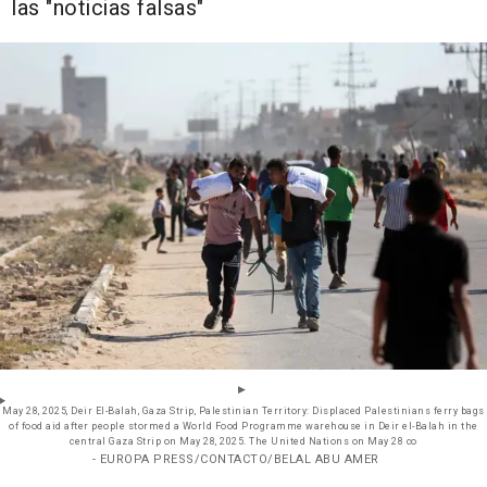
las "noticias falsas"
May 28, 2025, Deir El-Balah, Gaza Strip, Palestinian Territory: Displaced Palestinians ferry bags
of food aid after people stormed a World Food Programme warehouse in Deir el-Balah in the
central Gaza Strip on May 28, 2025. The United Nations on May 28 co
- EUROPA PRESS/CONTACTO/BELAL ABU AMER