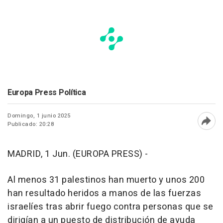
Europa Press Política
Domingo, 1 junio 2025
Publicado: 20:28
Abri
MADRID, 1 Jun. (EUROPA PRESS) -
Al menos 31 palestinos han muerto y unos 200
han resultado heridos a manos de las fuerzas
israelíes tras abrir fuego contra personas que se
dirigían a un puesto de distribución de ayuda