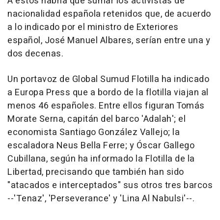
A estos habría que sumar los activistas de
nacionalidad española retenidos que, de acuerdo
a lo indicado por el ministro de Exteriores
español, José Manuel Albares, serían entre una y
dos decenas.
Un portavoz de Global Sumud Flotilla ha indicado
a Europa Press que a bordo de la flotilla viajan al
menos 46 españoles. Entre ellos figuran Tomás
Morate Serna, capitán del barco 'Adalah'; el
economista Santiago González Vallejo; la
escaladora Neus Bella Ferre; y Óscar Gallego
Cubillana, según ha informado la Flotilla de la
Libertad, precisando que también han sido
"atacados e interceptados" sus otros tres barcos
--'Tenaz', 'Perseverance' y 'Lina Al Nabulsi'--.