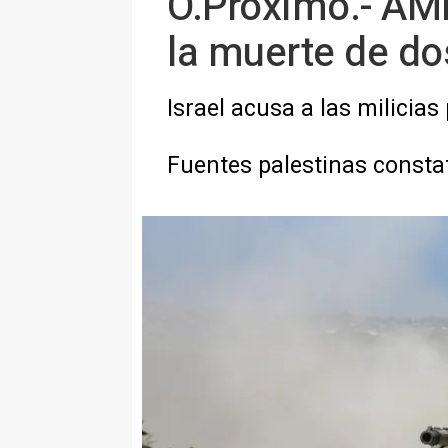
O.Proximo.- AMP
la muerte de do
Israel acusa a las milicias
Fuentes palestinas consta