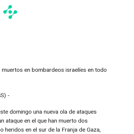
2 muertos en bombardeos israelíes en todo
S) -
o este domingo una nueva ola de ataques
un ataque en el que han muerto dos
do heridos en el sur de la Franja de Gaza,