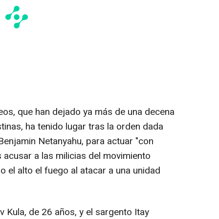
eos, que han dejado ya más de una decena
inas, ha tenido lugar tras la orden dada
, Benjamin Netanyahu, para actuar "con
s acusar a las milicias del movimiento
 el alto el fuego al atacar a una unidad
v Kula, de 26 años, y el sargento Itay