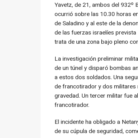
Yavetz, de 21, ambos del 932º Ba
ocurrió sobre las 10.30 horas en
de Saladino y al este de la denom
de las fuerzas israelíes prevista
trata de una zona bajo pleno cont
La investigación preliminar milit
de un túnel y disparó bombas a
a estos dos soldados. Una segu
de francotirador y dos militares
gravedad. Un tercer militar fue
francotirador.
El incidente ha obligado a Neta
de su cúpula de seguridad, come