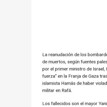
La reanudación de los bombard
de muertos, según fuentes palest
por el primer ministro de Israel
fuerza" en la Franja de Gaza tra
islamista Hamás de haber violado
militar en Rafá.
Los fallecidos son el mayor Yani