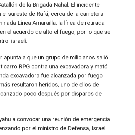
tallón de la Brigada Nahal. El incidente
 el sureste de Rafá, cerca de la carretera
inada Línea Amarailla, la línea de retirada
 en el acuerdo de alto el fuego, por lo que se
rol israelí.
ar apunta a que un grupo de milicianos salió
nticarro RPG contra una excavadora y mató
nda excavadora fue alcanzada por fuego
 más resultaron heridos, uno de ellos de
 alcanzado poco después por disparos de
nyahu a convocar una reunión de emergencia
nzando por el ministro de Defensa, Israel