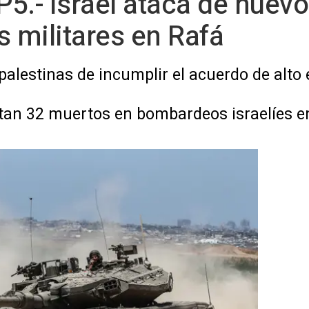
5.- Israel ataca de nuevo
s militares en Rafá
 palestinas de incumplir el acuerdo de alto 
tan 32 muertos en bombardeos israelíes en