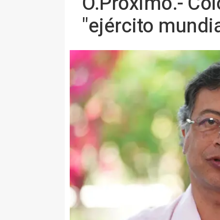
O.Próximo.- Co
"ejército mundia