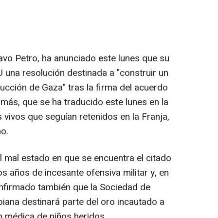
avo Petro, ha anunciado este lunes que su
 una resolución destinada a "construir un
rucción de Gaza" tras la firma del acuerdo
Hamás, que se ha traducido este lunes en la
s vivos que seguían retenidos en la Franja,
o.
l mal estado en que se encuentra el citado
s años de incesante ofensiva militar y, en
onfirmado también que la Sociedad de
iana destinará parte del oro incautado a
n médica de niños heridos.