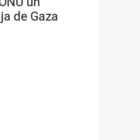
 ONU un
nja de Gaza