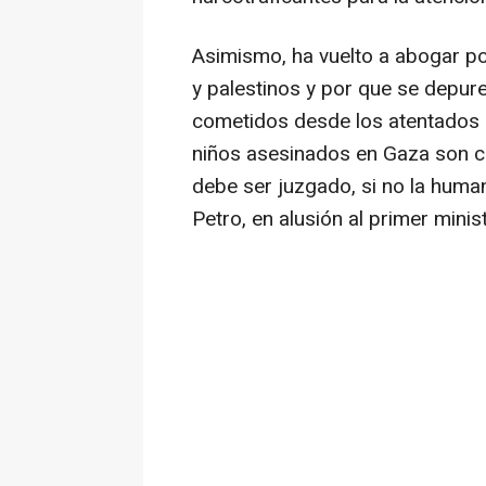
Asimismo, ha vuelto a abogar por
y palestinos y por que se depur
cometidos desde los atentados 
niños asesinados en Gaza son cr
debe ser juzgado, si no la human
Petro, en alusión al primer minis