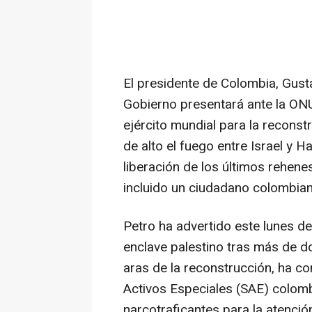
El presidente de Colombia, Gust
Gobierno presentará ante la ONU
ejército mundial para la reconst
de alto el fuego entre Israel y 
liberación de los últimos rehene
incluido un ciudadano colombian
Petro ha advertido este lunes de
enclave palestino tras más de do
aras de la reconstrucción, ha c
Activos Especiales (SAE) colomb
narcotraficantes para la atenció