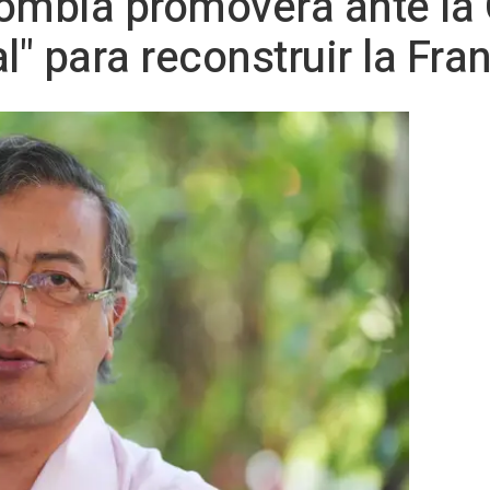
lombia promoverá ante la
l" para reconstruir la Fra