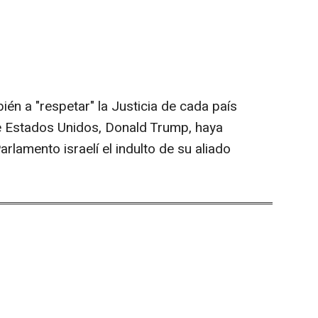
ién a "respetar" la Justicia de cada país
e Estados Unidos, Donald Trump, haya
rlamento israelí el indulto de su aliado