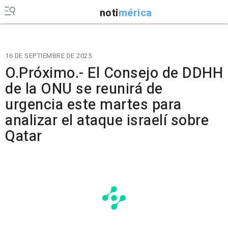
noti
mérica
16 DE SEPTIEMBRE DE 2025
O.Próximo.- El Consejo de DDHH
de la ONU se reunirá de
urgencia este martes para
analizar el ataque israelí sobre
Qatar