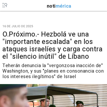
noti
mérica
16 DE JULIO DE 2025
O.Próximo.- Hezbolá ve una
"importante escalada" en los
ataques israelíes y carga contra
el "silencio inútil" de Líbano
Teherán denuncia la "vergonzosa inacción de"
Washington, y sus "planes en consonancia con
los intereses ilegítimos" de Israel