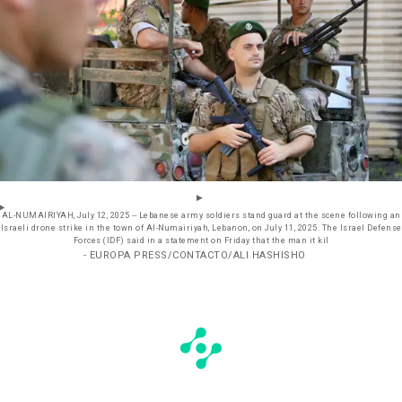
AL-NUMAIRIYAH, July 12, 2025 -- Lebanese army soldiers stand guard at the scene following an
Israeli drone strike in the town of Al-Numairiyah, Lebanon, on July 11, 2025. The Israel Defense
Forces (IDF) said in a statement on Friday that the man it kil
- EUROPA PRESS/CONTACTO/ALI HASHISHO