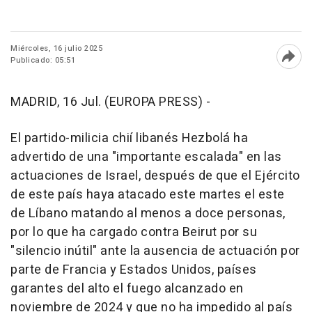
Miércoles, 16 julio 2025
Publicado: 05:51
Abri
MADRID, 16 Jul. (EUROPA PRESS) -
El partido-milicia chií libanés Hezbolá ha
advertido de una "importante escalada" en las
actuaciones de Israel, después de que el Ejército
de este país haya atacado este martes el este
de Líbano matando al menos a doce personas,
por lo que ha cargado contra Beirut por su
"silencio inútil" ante la ausencia de actuación por
parte de Francia y Estados Unidos, países
garantes del alto el fuego alcanzado en
noviembre de 2024 y que no ha impedido al país