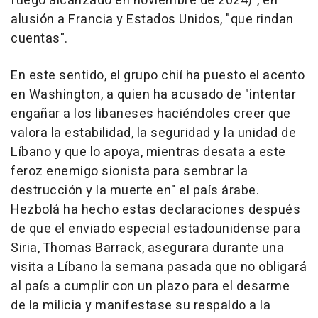
fuego alcanzado en noviembre de 2024)", en
alusión a Francia y Estados Unidos, "que rindan
cuentas".
En este sentido, el grupo chií ha puesto el acento
en Washington, a quien ha acusado de "intentar
engañar a los libaneses haciéndoles creer que
valora la estabilidad, la seguridad y la unidad de
Líbano y que lo apoya, mientras desata a este
feroz enemigo sionista para sembrar la
destrucción y la muerte en" el país árabe.
Hezbolá ha hecho estas declaraciones después
de que el enviado especial estadounidense para
Siria, Thomas Barrack, asegurara durante una
visita a Líbano la semana pasada que no obligará
al país a cumplir con un plazo para el desarme
de la milicia y manifestase su respaldo a la