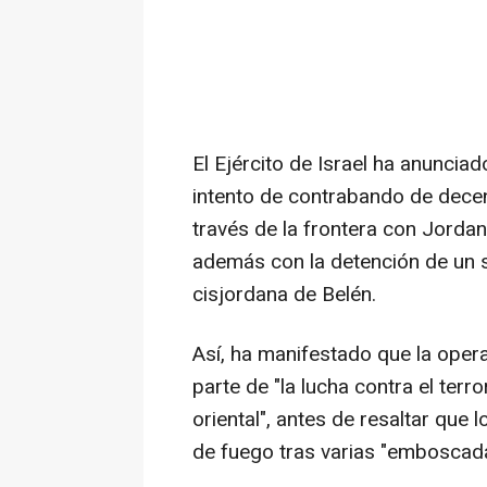
El Ejército de Israel ha anunciad
intento de contrabando de dece
través de la frontera con Jorda
además con la detención de un s
cisjordana de Belén.
Así, ha manifestado que la opera
parte de "la lucha contra el terro
oriental", antes de resaltar que
de fuego tras varias "emboscada