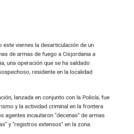
o este viernes la desarticulación de un
nas de armas de fuego a Cisjordania a
nia, una operación que se ha saldado
ospechoso, residente en la localidad
ción, lanzada en conjunto con la Policía, fue
rismo y la actividad criminal en la frontera
 los agentes incautaron "decenas" de armas
s" y "registros extensos" en la zona.