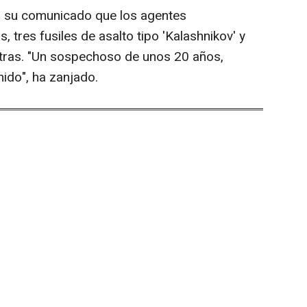
 en su comunicado que los agentes
s, tres fusiles de asalto tipo 'Kalashnikov' y
 otras. "Un sospechoso de unos 20 años,
nido", ha zanjado.