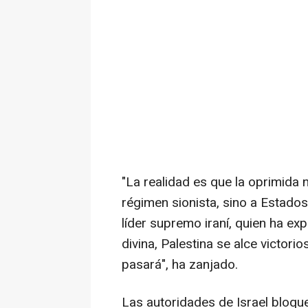
"La realidad es que la oprimida n
régimen sionista, sino a Estado
líder supremo iraní, quien ha ex
divina, Palestina se alce victori
pasará", ha zanjado.
Las autoridades de Israel bloqu