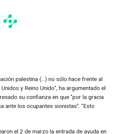
ación palestina (...) no sólo hace frente al
s Unidos y Reino Unido", ha argumentado el
presado su confianza en que "por la gracia
osa ante los ocupantes sionistas". "Esto
earon el 2 de marzo la entrada de ayuda en