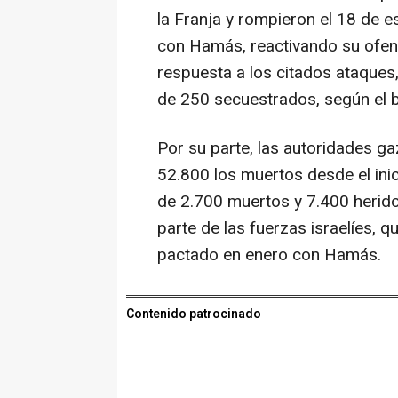
la Franja y rompieron el 18 de e
con Hamás, reactivando su ofens
respuesta a los citados ataques
de 250 secuestrados, según el ba
Por su parte, las autoridades g
52.800 los muertos desde el inic
de 2.700 muertos y 7.400 herid
parte de las fuerzas israelíes, 
pactado en enero con Hamás.
Contenido patrocinado