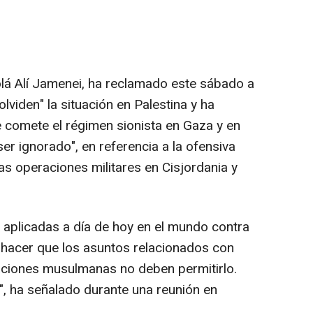
tolá Alí Jamenei, ha reclamado este sábado a
viden" la situación en Palestina y ha
 comete el régimen sionista en Gaza y en
er ignorado", en referencia a la ofensiva
las operaciones militares en Cisjordania y
 aplicadas a día de hoy en el mundo contra
 hacer que los asuntos relacionados con
aciones musulmanas no deben permitirlo.
, ha señalado durante una reunión en