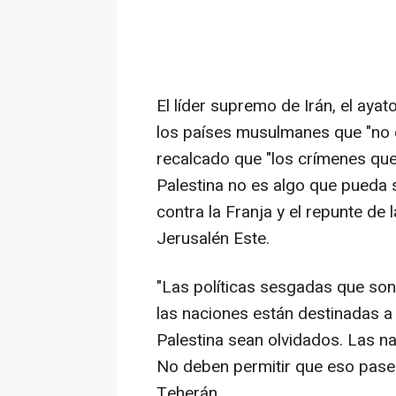
El líder supremo de Irán, el aya
los países musulmanes que "no ol
recalcado que "los crímenes que
Palestina no es algo que pueda s
contra la Franja y el repunte de 
Jerusalén Este.
"Las políticas sesgadas que son
las naciones están destinadas a
Palestina sean olvidados. Las n
No deben permitir que eso pase"
Teherán.