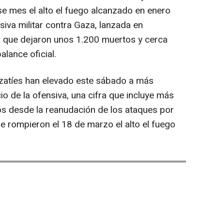
se mes el alto el fuego alcanzado en enero
iva militar contra Gaza, lanzada en
, que dejaron unos 1.200 muertos y cerca
lance oficial.
azatíes han elevado este sábado a más
io de la ofensiva, una cifra que incluye más
os desde la reanudación de los ataques por
que rompieron el 18 de marzo el alto el fuego