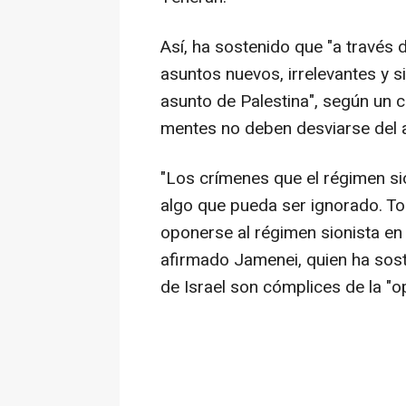
Así, ha sostenido que "a travé
asuntos nuevos, irrelevantes y si
asunto de Palestina", según un 
mentes no deben desviarse del as
"Los crímenes que el régimen si
algo que pueda ser ignorado. T
oponerse al régimen sionista en 
afirmado Jamenei, quien ha sos
de Israel son cómplices de la "o