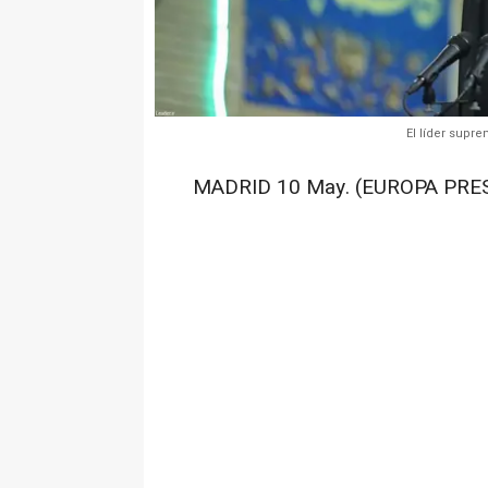
El líder supre
MADRID 10 May. (EUROPA PRES