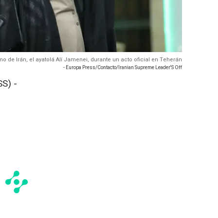
mo de Irán, el ayatolá Alí Jamenei, durante un acto oficial en Teherán
- Europa Press/Contacto/Iranian Supreme Leader'S Off
S) -