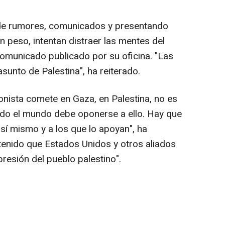
s de rumores, comunicados y presentando
n peso, intentan distraer las mentes del
comunicado publicado por su oficina. "Las
unto de Palestina", ha reiterado.
onista comete en Gaza, en Palestina, no es
odo el mundo debe oponerse a ello. Hay que
sí mismo y a los que lo apoyan", ha
tenido que Estados Unidos y otros aliados
presión del pueblo palestino".