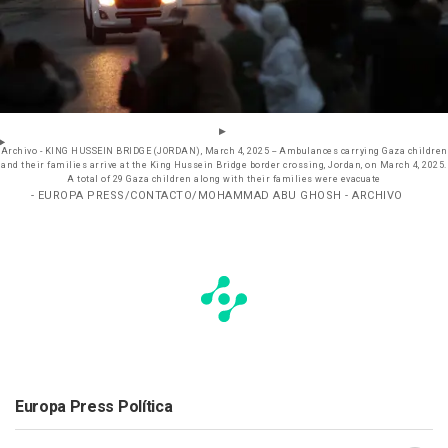
Archivo - KING HUSSEIN BRIDGE (JORDAN), March 4, 2025 -- Ambulances carrying Gaza children
and their families arrive at the King Hussein Bridge border crossing, Jordan, on March 4, 2025.
A total of 29 Gaza children along with their families were evacuate
- EUROPA PRESS/CONTACTO/MOHAMMAD ABU GHOSH - ARCHIVO
Europa Press Política