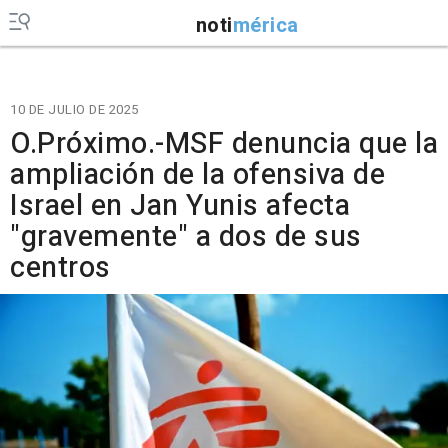
noti
mérica
10 DE JULIO DE 2025
O.Próximo.-MSF denuncia que la
ampliación de la ofensiva de
Israel en Jan Yunis afecta
"gravemente" a dos de sus
centros