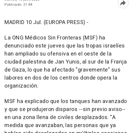
Publicado: 21:48
Abri
MADRID 10 Jul. (EUROPA PRESS) -
La ONG Médicos Sin Fronteras (MSF) ha
denunciado este jueves que las tropas israelíes
han ampliado su ofensiva en el oeste de la
ciudad palestina de Jan Yunis, al sur de la Franja
de Gaza, lo que ha afectado "gravemente" sus
labores en dos de los centros donde opera la
organización.
MSF ha explicado que los tanques han avanzado
y que se produjeron disparos --sin previo aviso--
en una zona llena de civiles desplazados. "A
medida que avanzaban, las personas que ya