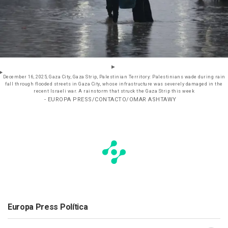
December 16, 2025, Gaza City, Gaza Strip, Palestinian Territory: Palestinians wade during rain
fall through flooded streets in Gaza City, whose infrastructure was severely damaged in the
recent Israeli war. A rainstorm that struck the Gaza Strip this week
- EUROPA PRESS/CONTACTO/OMAR ASHTAWY
Europa Press Política