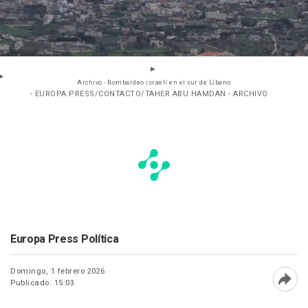
Archivo - Bombardeo israelí en el sur de Líbano
- EUROPA PRESS/CONTACTO/TAHER ABU HAMDAN - ARCHIVO
Europa Press Política
Domingo, 1 febrero 2026
Publicado: 15:03
Abri