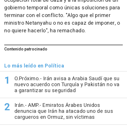
ocupación total de Gaza y a la imposición de un
gobierno temporal como únicas soluciones para
terminar con el conflicto. "Algo que el primer
ministro Netanyahu o no es capaz de imponer, o
no quiere hacerlo", ha remachado.
Contenido patrocinado
Lo más leído en Política
O.Próximo.- Irán avisa a Arabia Saudí que su
nuevo acuerdo con Turquía y Pakistán no va
a garantizar su seguridad
Irán.- AMP.- Emiratos Árabes Unidos
denuncia que Irán ha atacado uno de sus
cargueros en Ormuz, sin víctimas