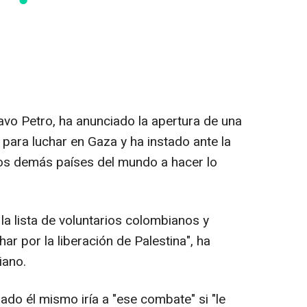
avo Petro, ha anunciado la apertura de una
 para luchar en Gaza y ha instado ante la
os demás países del mundo a hacer lo
la lista de voluntarios colombianos y
ar por la liberación de Palestina", ha
iano.
ado él mismo iría a "ese combate" si "le