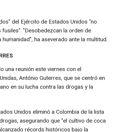
ados" del Ejército de Estados Unidos "no
 fusiles". "Desobedezcan la orden de
 humanidad", ha aseverado ante la multitud.
RRES
o una reunión este viernes con el
Unidas, António Guterres, que se centró en
cano en su lucha contra las drogas y la
ados Unidos eliminó a Colombia de la lista
 drogas, asegurando que "el cultivo de coca
alcanzado récords históricos bajo la