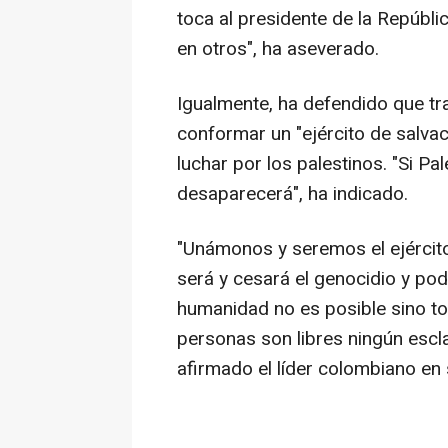
toca al presidente de la Repúbli
en otros", ha aseverado.
Igualmente, ha defendido que tr
conformar un "ejército de salva
luchar por los palestinos. "Si P
desaparecerá", ha indicado.
"Unámonos y seremos el ejérci
será y cesará el genocidio y po
humanidad no es posible sino to
personas son libres ningún escl
afirmado el líder colombiano en 