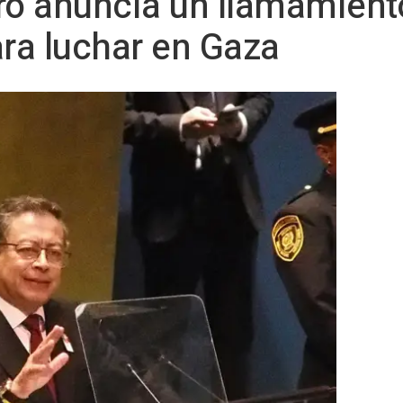
ro anuncia un llamamiento
ra luchar en Gaza