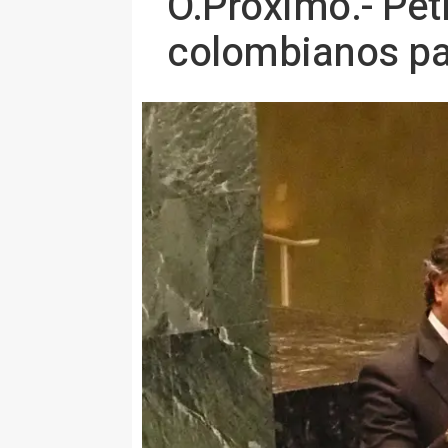
O.Próximo.- Pet
colombianos pa