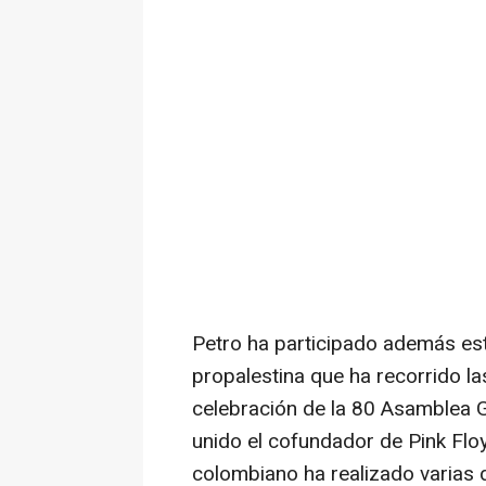
Petro ha participado además est
propalestina que ha recorrido la
celebración de la 80 Asamblea G
unido el cofundador de Pink Flo
colombiano ha realizado varias 