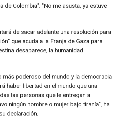
ca de Colombia". "No me asusta, ya estuve
atará de sacar adelante una resolución para
ción" que acuda a la Franja de Gaza para
alestina desaparece, la humanidad
to más poderoso del mundo y la democracia
drá haber libertad en el mundo que una
das las personas que le entregan a
avo ningún hombre o mujer bajo tiranía", ha
su declaración.