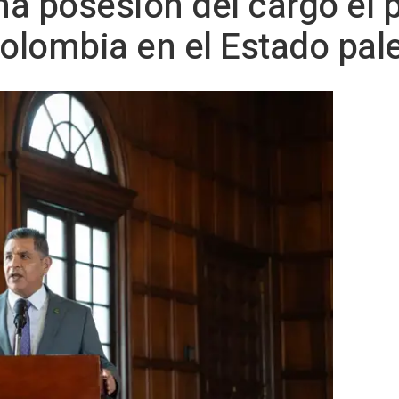
a posesión del cargo el 
lombia en el Estado pal