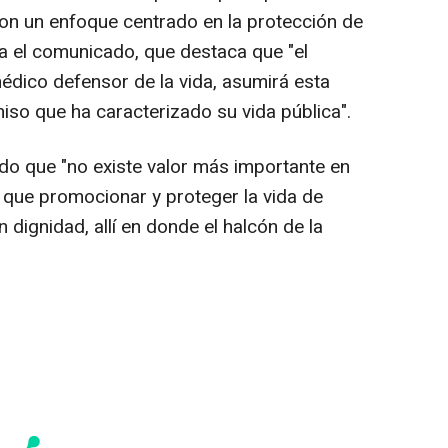
con un enfoque centrado en la protección de
za el comunicado, que destaca que "el
dico defensor de la vida, asumirá esta
so que ha caracterizado su vida pública".
do que "no existe valor más importante en
, que promocionar y proteger la vida de
 dignidad, allí en donde el halcón de la