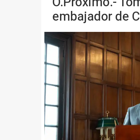
O.Próximo.- Tom
embajador de Co