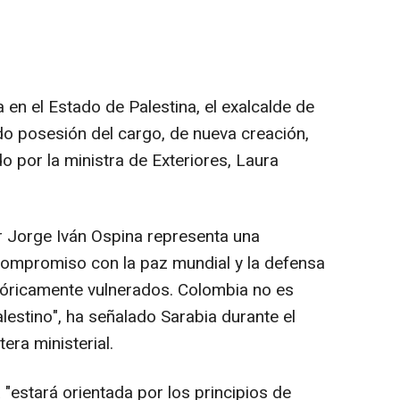
en el Estado de Palestina, el exalcalde de
do posesión del cargo, de nueva creación,
 por la ministra de Exteriores, Laura
 Jorge Iván Ospina representa una
compromiso con la paz mundial y la defensa
tóricamente vulnerados. Colombia no es
alestino", ha señalado Sarabia durante el
era ministerial.
"estará orientada por los principios de