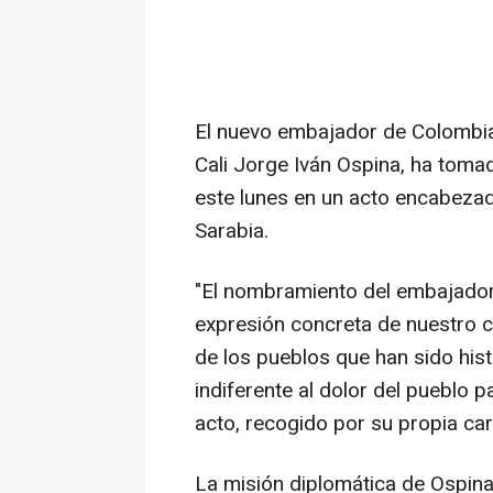
El nuevo embajador de Colombia 
Cali Jorge Iván Ospina, ha toma
este lunes en un acto encabezado
Sarabia.
"El nombramiento del embajador
expresión concreta de nuestro 
de los pueblos que han sido his
indiferente al dolor del pueblo p
acto, recogido por su propia cart
La misión diplomática de Ospina 