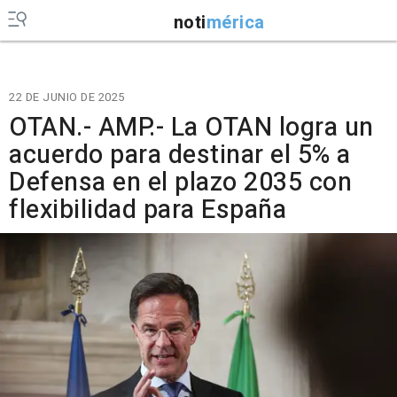
noti
mérica
22 DE JUNIO DE 2025
OTAN.- AMP.- La OTAN logra un
acuerdo para destinar el 5% a
Defensa en el plazo 2035 con
flexibilidad para España