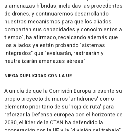
a amenazas híbridas, incluidas las procedentes
de drones, y continuaremos desarrollando
nuestros mecanismos para que los aliados
compartan sus capacidades y conocimientos a
tiempo", ha afirmado, recalcando además que
los aliados ya están probando "sistemas
integrados" que "evaluarán, rastrearán y
neutralizarán amenazas aéreas".
NIEGA DUPLICIDAD CON LA UE
A un día de que la Comisión Europa presente su
propio proyecto de muros 'antidrones' como
elemento prioritario de su 'hoja de ruta' para
reforzar la Defensa europea con el horizonte de
2030, el líder de la OTAN ha defendido la
cooperación con la UE y la "división del trabajo"