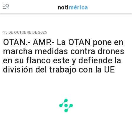
noti
mérica
15 DE OCTUBRE DE 2025
OTAN.- AMP.- La OTAN pone en
marcha medidas contra drones
en su flanco este y defiende la
división del trabajo con la UE