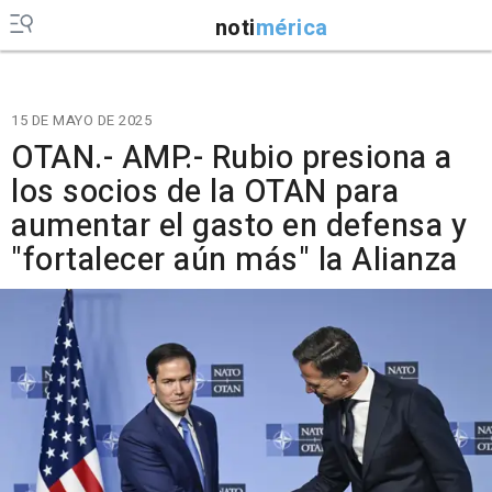
noti
mérica
15 DE MAYO DE 2025
OTAN.- AMP.- Rubio presiona a
los socios de la OTAN para
aumentar el gasto en defensa y
"fortalecer aún más" la Alianza