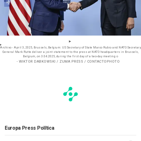
Archivo - April 3, 2025, Brussels, Belgium: US Secretary of State Marco Rubio and NATO Secretary
General Mark Rutte deliver a joint statement to the press at NATO headquarters in Brussels,
Belgium, on 3.04.2025, during the first day of a two-day meeting o
- WIKTOR DABKOWSKI / ZUMA PRESS / CONTACTOPHOTO
Europa Press Política