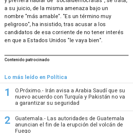
y prefiera hablar de "socialdemócratas", se trata,
a su juicio, de la misma amenaza bajo un
nombre "más amable". "Es un término muy
peligroso", ha insistido, tras acusar a los
candidatos de esa corriente de no tener interés
en que a Estados Unidos "le vaya bien".
Contenido patrocinado
Lo más leído en Política
O.Próximo.- Irán avisa a Arabia Saudí que su
nuevo acuerdo con Turquía y Pakistán no va
a garantizar su seguridad
Guatemala.- Las autoridades de Guatemala
anuncian el fin de la erupción del volcán de
Fuego