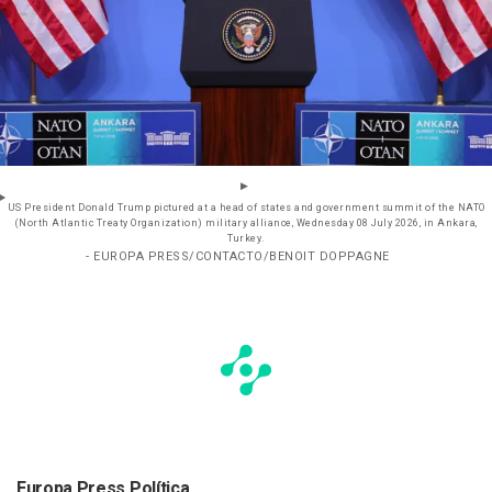
US President Donald Trump pictured at a head of states and government summit of the NATO
(North Atlantic Treaty Organization) military alliance, Wednesday 08 July 2026, in Ankara,
Turkey.
- EUROPA PRESS/CONTACTO/BENOIT DOPPAGNE
Europa Press Política