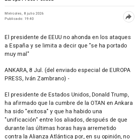
Miércoles, 8 julio 2026
Publicado: 19:40
Abri
El presidente de EEUU no ahonda en los ataques
a España y se limita a decir que "se ha portado
muy mal"
ANKARA, 8 Jul. (del enviado especial de EUROPA
PRESS, Iván Zambrano) -
El presidente de Estados Unidos, Donald Trump,
ha afirmado que la cumbre de la OTAN en Ankara
ha sido "exitosa" y que ha habido una
"unificación" entre los aliados, después de que
durante las últimas horas haya arremetido
contra la Alianza Atlántica por, en su opinión, no