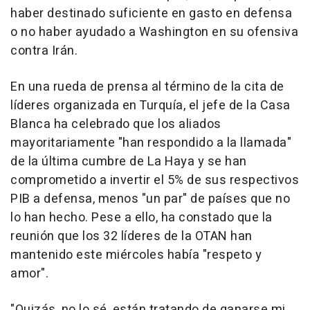
haber destinado suficiente en gasto en defensa
o no haber ayudado a Washington en su ofensiva
contra Irán.
En una rueda de prensa al término de la cita de
líderes organizada en Turquía, el jefe de la Casa
Blanca ha celebrado que los aliados
mayoritariamente "han respondido a la llamada"
de la última cumbre de La Haya y se han
comprometido a invertir el 5% de sus respectivos
PIB a defensa, menos "un par" de países que no
lo han hecho. Pese a ello, ha constado que la
reunión que los 32 líderes de la OTAN han
mantenido este miércoles había "respeto y
amor".
"Quizás, no lo sé, están tratando de ganarse mi