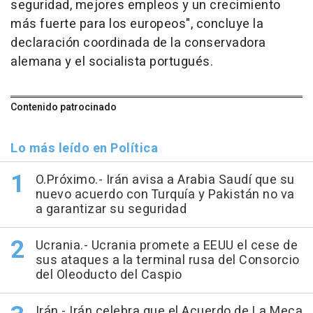
seguridad, mejores empleos y un crecimiento
más fuerte para los europeos", concluye la
declaración coordinada de la conservadora
alemana y el socialista portugués.
Contenido patrocinado
Lo más leído en Política
O.Próximo.- Irán avisa a Arabia Saudí que su
nuevo acuerdo con Turquía y Pakistán no va
a garantizar su seguridad
Ucrania.- Ucrania promete a EEUU el cese de
sus ataques a la terminal rusa del Consorcio
del Oleoducto del Caspio
Irán.- Irán celebra que el Acuerdo de La Meca