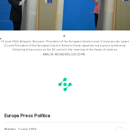
19 June 2026, Belgium, Brussels: President of the European Commission Ursula von der Leyen
(L) and President of the European Council Antonio Costa speak during a press conference
following discussions at the EU summit, the meeting of the heads of state an
- MALIN WUNDERLICH/DPA
Europa Press Política
Martes, 7 julio 2026