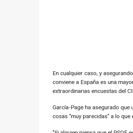
En cualquier caso, y asegurando
conviene a España es una mayorí
extraordinarias encuestas del CI
García-Page ha asegurado que u
cosas "muy parecidas" a lo que é
"Si alguien piensa que el PSOE 