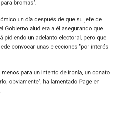
 para bromas".
onómico un día después de que su jefe de
 del Gobierno aludiera a él asegurando que
 pidiendo un adelanto electoral, pero que
uede convocar unas elecciones "por interés
a menos para un intento de ironía, un conato
serlo, obviamente", ha lamentado Page en
.