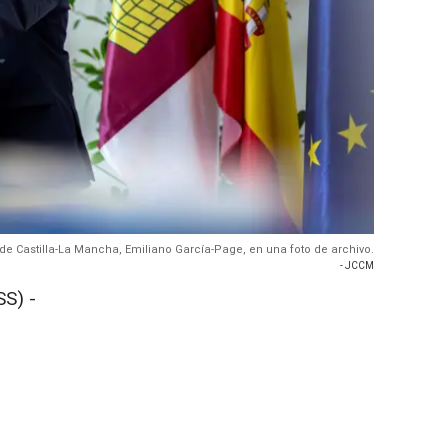
 de Castilla-La Mancha, Emiliano García-Page, en una foto de archivo.
- JCCM
S) -