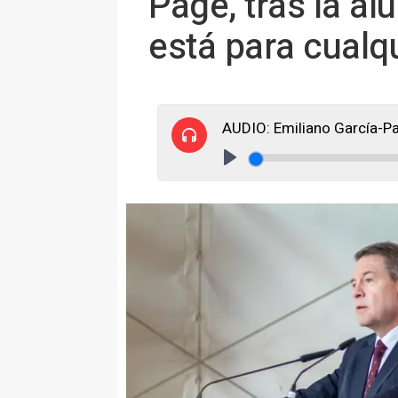
Page, tras la al
está para cual
AUDIO: Emiliano García-Pa
Play