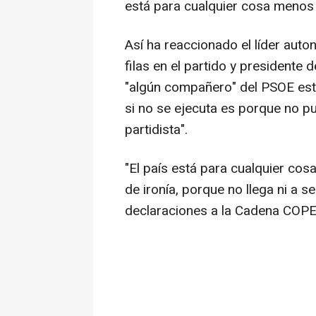
está para cualquier cosa menos
Así ha reaccionado el líder aut
filas en el partido y presidente
"algún compañero" del PSOE está
si no se ejecuta es porque no p
partidista".
"El país está para cualquier cos
de ironía, porque no llega ni a 
declaraciones a la Cadena COPE