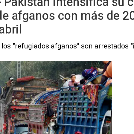
- Pakistán intensifica su
de afganos con más de 2
abril
 los "refugiados afganos" son arrestados "