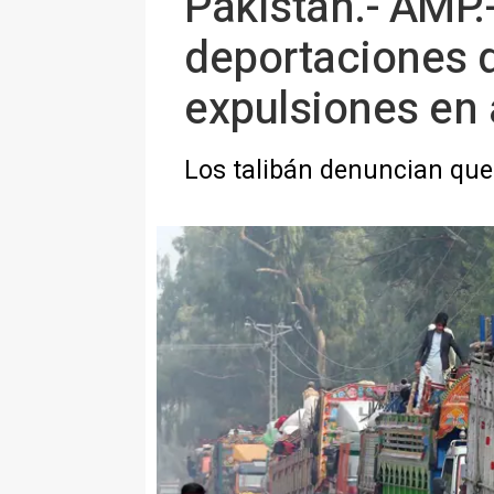
Pakistán.- AMP.
deportaciones 
expulsiones en 
Los talibán denuncian que