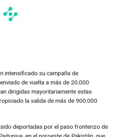
an intensificado su campaña de
a enviado de vuelta a más de 20.000
an dirigidas mayoritariamente estas
opiciado la salida de más de 900.000
sido deportadas por el paso fronterizo de
Pajtunjua, en el noroeste de Pakistán, que