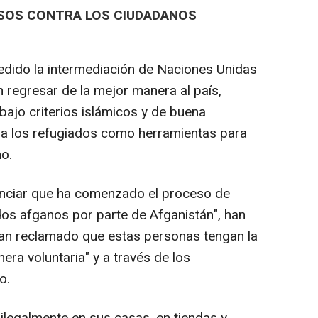
USOS CONTRA LOS CIUDADANOS
pedido la intermediación de Naciones Unidas
regresar de la mejor manera al país,
bajo criterios islámicos y de buena
ar a los refugiados como herramientas para
ho.
nciar que ha comenzado el proceso de
os afganos por parte de Afganistán", han
han reclamado que estas personas tengan la
ra voluntaria" y a través de los
o.