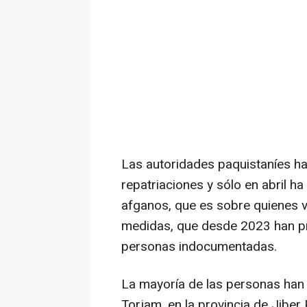
Las autoridades paquistaníes h
repatriaciones y sólo en abril h
afganos, que es sobre quienes v
medidas, que desde 2023 han pr
personas indocumentadas.
La mayoría de las personas han 
Torjam, en la provincia de Jiber 