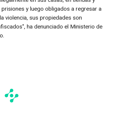
ilegalmente en sus casas, en tiendas y
 prisiones y luego obligados a regresar a
 la violencia, sus propiedades son
iscados", ha denunciado el Ministerio de
o.