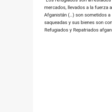
"Los refugiados son arrestados 
mercados, llevados a la fuerza a
Afganistán (...) son sometidos a
saqueadas y sus bienes son conf
Refugiados y Repatriados afgan