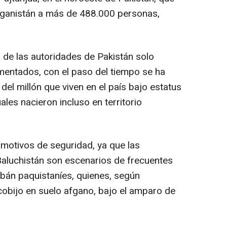
 Afganistán a más de 488.000 personas,
es de las autoridades de Pakistán solo
mentados, con el paso del tiempo se ha
del millón que viven en el país bajo estatus
ales nacieron incluso en territorio
motivos de seguridad, ya que las
 Baluchistán son escenarios de frecuentes
ibán paquistaníes, quienes, según
obijo en suelo afgano, bajo el amparo de