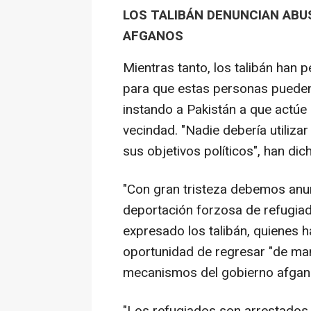
LOS TALIBÁN DENUNCIAN AB
AFGANOS
Mientras tanto, los talibán han 
para que estas personas pueden 
instando a Pakistán a que actúe 
vecindad. "Nadie debería utiliz
sus objetivos políticos", han dic
"Con gran tristeza debemos anu
deportación forzosa de refugiad
expresado los talibán, quienes 
oportunidad de regresar "de mane
mecanismos del gobierno afgan