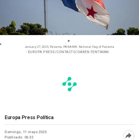
January 27, 2025, Panama, PANAMA: National flag of Panama
- EUROPA PRESS/CONTACTO/DAREN FENTIMAN
Europa Press Política
Domingo, 11 mayo 2025
Publicado: 06:32
Abri