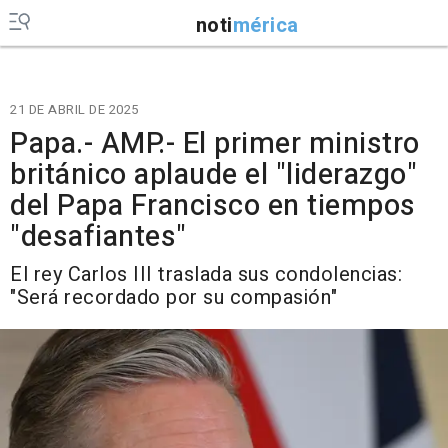
noti
mérica
21 DE ABRIL DE 2025
Papa.- AMP.- El primer ministro
británico aplaude el "liderazgo"
del Papa Francisco en tiempos
"desafiantes"
El rey Carlos III traslada sus condolencias:
"Será recordado por su compasión"