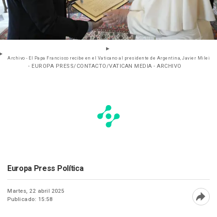
Archivo - El Papa Francisco recibe en el Vaticano al presidente de Argentina, Javier Milei
- EUROPA PRESS/CONTACTO/VATICAN MEDIA - ARCHIVO
Europa Press Política
Martes, 22 abril 2025
Publicado: 15:58
Abri