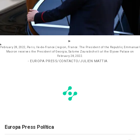
February 28, 2022, Paris, Ile-de-France (region, France: The President of the Republic, Emmanuel
Macron receives the President of Georgia, Salome Zourabichvili at the Elysee Palace on
February 28, 2022.
- EUROPA PRESS/CONTACTO/JULIEN MATTIA
Europa Press Política