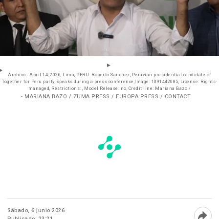
Archivo - April 14, 2026, Lima, PERU: Roberto Sanchez, Peruvian presidential candidate of
Together for Peru party, speaks during a press conference,Image: 1091442085, License: Rights-
managed, Restrictions: , Model Release: no, Credit line: Mariana Bazo /
- MARIANA BAZO / ZUMA PRESS / EUROPA PRESS / CONTACT
Sábado, 6 junio 2026
Publicado: 23:21