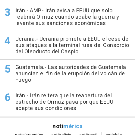
Irán.- AMP.- Irán avisa a EEUU que solo
reabrirá Ormuz cuando acabe la guerra y
levante sus sanciones económicas
Ucrania.- Ucrania promete a EEUU el cese de
sus ataques a la terminal rusa del Consorcio
del Oleoducto del Caspio
Guatemala.- Las autoridades de Guatemala
anuncian el fin de la erupción del volcán de
Fuego
Irán.- Irán reitera que la reapertura del
estrecho de Ormuz pasa por que EEUU
acepte sus condiciones
noti
mérica
notici
argentina
noti
bolivia
noti
brasil
noti
chile