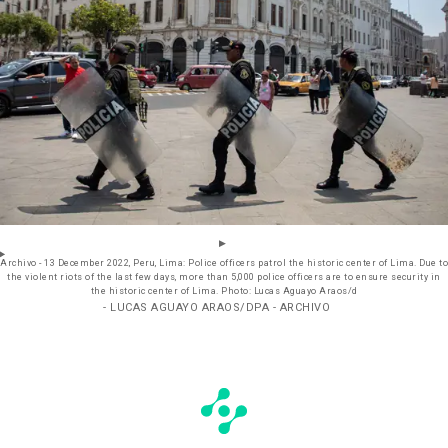
Archivo - 13 December 2022, Peru, Lima: Police officers patrol the historic center of Lima. Due to
the violent riots of the last few days, more than 5,000 police officers are to ensure security in
the historic center of Lima. Photo: Lucas Aguayo Araos/d
- LUCAS AGUAYO ARAOS/DPA - ARCHIVO