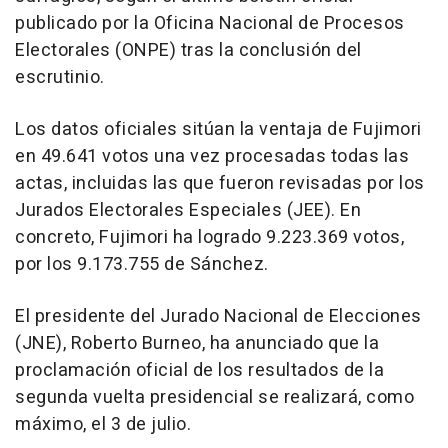
publicado por la Oficina Nacional de Procesos
Electorales (ONPE) tras la conclusión del
escrutinio.
Los datos oficiales sitúan la ventaja de Fujimori
en 49.641 votos una vez procesadas todas las
actas, incluidas las que fueron revisadas por los
Jurados Electorales Especiales (JEE). En
concreto, Fujimori ha logrado 9.223.369 votos,
por los 9.173.755 de Sánchez.
El presidente del Jurado Nacional de Elecciones
(JNE), Roberto Burneo, ha anunciado que la
proclamación oficial de los resultados de la
segunda vuelta presidencial se realizará, como
máximo, el 3 de julio.