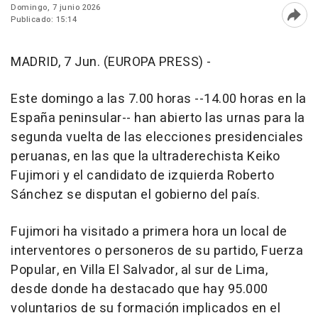
Domingo, 7 junio 2026
Publicado: 15:14
Abri
MADRID, 7 Jun. (EUROPA PRESS) -
Este domingo a las 7.00 horas --14.00 horas en la
España peninsular-- han abierto las urnas para la
segunda vuelta de las elecciones presidenciales
peruanas, en las que la ultraderechista Keiko
Fujimori y el candidato de izquierda Roberto
Sánchez se disputan el gobierno del país.
Fujimori ha visitado a primera hora un local de
interventores o personeros de su partido, Fuerza
Popular, en Villa El Salvador, al sur de Lima,
desde donde ha destacado que hay 95.000
voluntarios de su formación implicados en el