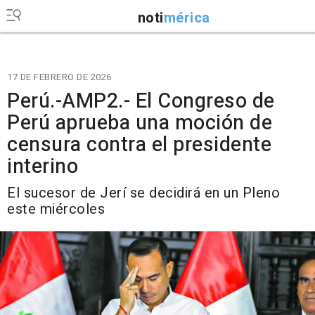
noti
mérica
17 DE FEBRERO DE 2026
Perú.-AMP2.- El Congreso de
Perú aprueba una moción de
censura contra el presidente
interino
El sucesor de Jerí se decidirá en un Pleno
este miércoles