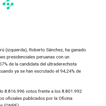
erú (izquierda), Roberto Sánchez, ha ganado
ones presidenciales peruanas con un
57% de la candidata del ultraderechista
 cuando ya se han escrutado el 94,24% de
o 8.816.996 votos frente a los 8.801.992
os oficiales publicados por la Oficina
es (ONPE).