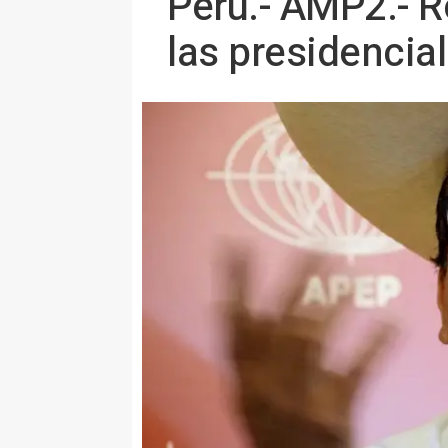
Perú.- AMP2.- R
las presidencia