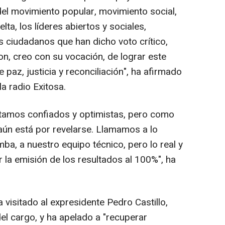
del movimiento popular, movimiento social,
lta, los líderes abiertos y sociales,
 ciudadanos que han dicho voto crítico,
ron, creo con su vocación, de lograr este
 paz, justicia y reconciliación", ha afirmado
a radio Exitosa.
tamos confiados y optimistas, pero como
ún está por revelarse. Llamamos a lo
a, a nuestro equipo técnico, pero lo real y
 la emisión de los resultados al 100%", ha
visitado al expresidente Pedro Castillo,
el cargo, y ha apelado a "recuperar