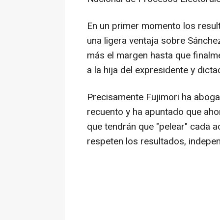
En un primer momento los result
una ligera ventaja sobre Sánche
más el margen hasta que finalme
a la hija del expresidente y dicta
Precisamente Fujimori ha aboga
recuento y ha apuntado que ahor
que tendrán que "pelear" cada a
respeten los resultados, indepe