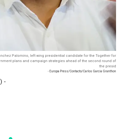
Sanchez Palomino, left wing presidential candidate for the Together for
vernment plans and campaign strategies ahead of the second round of
the presid
- Europa Press/Contacto/Carlos Garcia Granthon
 -