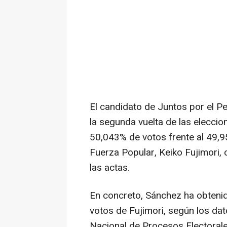
El candidato de Juntos por el P
la segunda vuelta de las elecci
50,043% de votos frente al 49,9
Fuerza Popular, Keiko Fujimori,
las actas.
En concreto, Sánchez ha obtenid
votos de Fujimori, según los dat
Nacional de Procesos Electoral