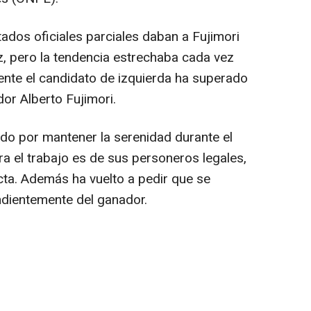
ados oficiales parciales daban a Fujimori
z, pero la tendencia estrechaba cada vez
nte el candidato de izquierda ha superado
dor Alberto Fujimori.
do por mantener la serenidad durante el
a el trabajo es de sus personeros legales,
cta. Además ha vuelto a pedir que se
ndientemente del ganador.