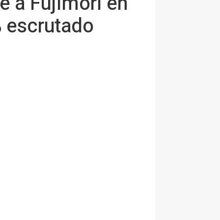
 a Fujimori en
% escrutado