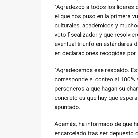
"Agradezco a todos los líderes 
el que nos puso en la primera vue
culturales, académicos y muchos
voto fiscalizador y que resolvie
eventual triunfo en estándares de
en declaraciones recogidas por l
"Agradecemos ese respaldo. Es
corresponde el conteo al 100% a
personeros a que hagan su chamb
concreto es que hay que esperar
apuntado.
Además, ha informado de que ha 
encarcelado tras ser depuesto d