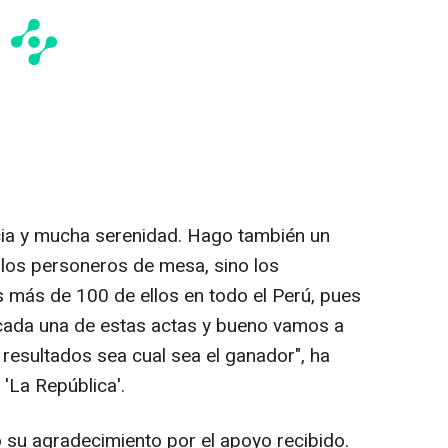
ia y mucha serenidad. Hago también un
 los personeros de mesa, sino los
 más de 100 de ellos en todo el Perú, pues
r cada una de estas actas y bueno vamos a
 resultados sea cual sea el ganador", ha
 'La República'.
su agradecimiento por el apoyo recibido.