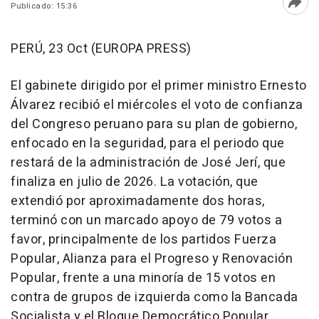
Publicado: 15:36
Abri
PERÚ, 23 Oct (EUROPA PRESS)
El gabinete dirigido por el primer ministro Ernesto
Álvarez recibió el miércoles el voto de confianza
del Congreso peruano para su plan de gobierno,
enfocado en la seguridad, para el periodo que
restará de la administración de José Jerí, que
finaliza en julio de 2026. La votación, que
extendió por aproximadamente dos horas,
terminó con un marcado apoyo de 79 votos a
favor, principalmente de los partidos Fuerza
Popular, Alianza para el Progreso y Renovación
Popular, frente a una minoría de 15 votos en
contra de grupos de izquierda como la Bancada
Socialista y el Bloque Democrático Popular.