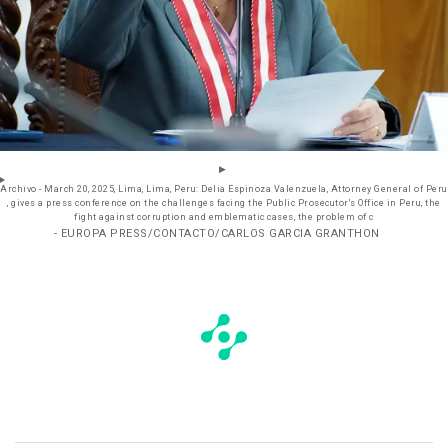
Archivo - March 20, 2025, Lima, Lima, Peru: Delia Espinoza Valenzuela, Attorney General of Peru
, gives a press conference on the challenges facing the Public Prosecutor's Office in Peru, the
fight against corruption and emblematic cases, the problem of c
- EUROPA PRESS/CONTACTO/CARLOS GARCIA GRANTHON