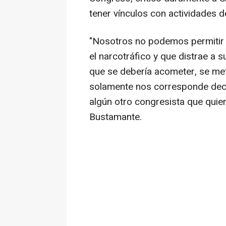
tener vínculos con actividades d
"Nosotros no podemos permitir 
el narcotráfico y que distrae a 
que se debería acometer, se me
solamente nos corresponde deci
algún otro congresista que quie
Bustamante.