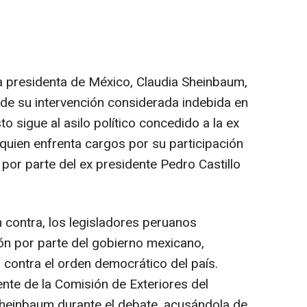
la presidenta de México, Claudia Sheinbaum,
de su intervención considerada indebida en
to sigue al asilo político concedido a la ex
quien enfrenta cargos por su participación
 por parte del ex presidente Pedro Castillo
 contra, los legisladores peruanos
ón por parte del gobierno mexicano,
 contra el orden democrático del país.
nte de la Comisión de Exteriores del
Sheinbaum durante el debate, acusándola de