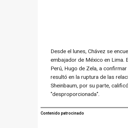
Desde el lunes, Chávez se encuen
embajador de México en Lima. Es
Perú, Hugo de Zela, a confirmar 
resultó en la ruptura de las rela
Sheinbaum, por su parte, califi
"desproporcionada".
Contenido patrocinado