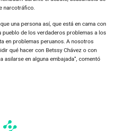
e narcotráfico.
que una persona así, que está en cama con
su pueblo de los verdaderos problemas a los
ta en problemas peruanos. A nosotros
dir qué hacer con Betssy Chávez o con
ra asilarse en alguna embajada", comentó