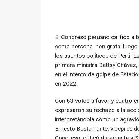
El Congreso peruano calificó a 
como persona 'non grata' luego 
los asuntos políticos de Perú. Es
primera ministra Bettsy Chávez, 
en el intento de golpe de Estado
en 2022.
Con 63 votos a favor y cuatro en
expresaron su rechazo a la acci
interpretándola como un agravio
Ernesto Bustamante, vicepreside
Congreso, criticó duramente a 