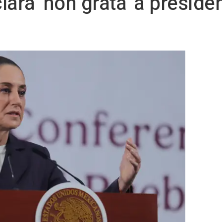
lara 'non grata' a presid