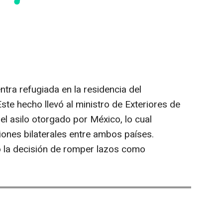
tra refugiada en la residencia del
te hecho llevó al ministro de Exteriores de
el asilo otorgado por México, lo cual
ciones bilaterales entre ambos países.
có la decisión de romper lazos como