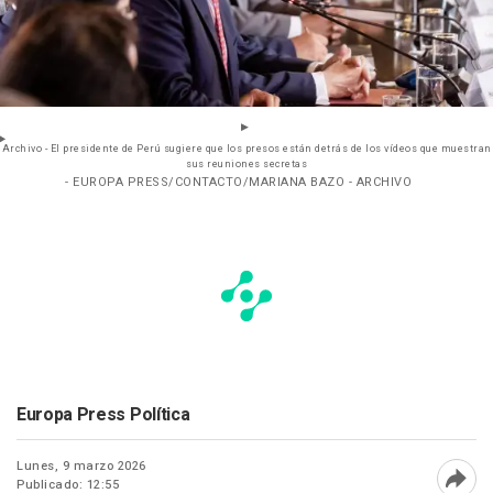
Archivo - El presidente de Perú sugiere que los presos están detrás de los vídeos que muestran
sus reuniones secretas
- EUROPA PRESS/CONTACTO/MARIANA BAZO - ARCHIVO
Europa Press Política
Lunes, 9 marzo 2026
Publicado: 12:55
Abri