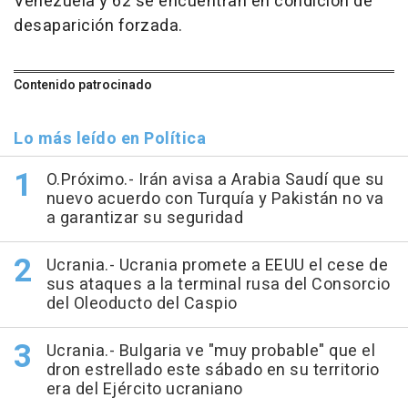
Venezuela y 62 se encuentran en condición de
desaparición forzada.
Contenido patrocinado
Lo más leído en Política
O.Próximo.- Irán avisa a Arabia Saudí que su
nuevo acuerdo con Turquía y Pakistán no va
a garantizar su seguridad
Ucrania.- Ucrania promete a EEUU el cese de
sus ataques a la terminal rusa del Consorcio
del Oleoducto del Caspio
Ucrania.- Bulgaria ve "muy probable" que el
dron estrellado este sábado en su territorio
era del Ejército ucraniano