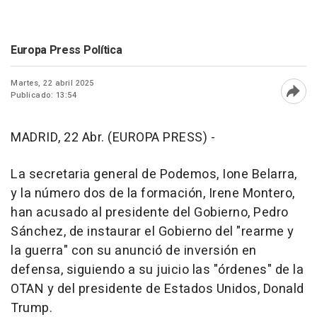
Europa Press Política
Martes, 22 abril 2025
Publicado: 13:54
Abri
MADRID, 22 Abr. (EUROPA PRESS) -
La secretaria general de Podemos, Ione Belarra,
y la número dos de la formación, Irene Montero,
han acusado al presidente del Gobierno, Pedro
Sánchez, de instaurar el Gobierno del "rearme y
la guerra" con su anunció de inversión en
defensa, siguiendo a su juicio las "órdenes" de la
OTAN y del presidente de Estados Unidos, Donald
Trump.