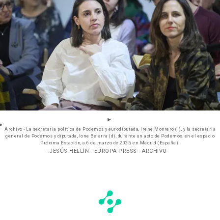
Archivo - La secretaria política de Podemos y eurodiputada, Irene Montero (i), y la secretaria
general de Podemos y diputada, Ione Belarra (d), durante un acto de Podemos, en el espacio
Próxima Estación, a 6 de marzo de 2025, en Madrid (España).
- JESÚS HELLÍN - EUROPA PRESS - ARCHIVO