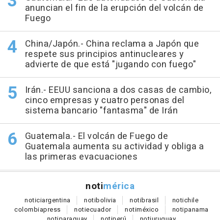
anuncian el fin de la erupción del volcán de
Fuego
China/Japón.- China reclama a Japón que
respete sus principios antinucleares y
advierte de que está "jugando con fuego"
Irán.- EEUU sanciona a dos casas de cambio,
cinco empresas y cuatro personas del
sistema bancario "fantasma" de Irán
Guatemala.- El volcán de Fuego de
Guatemala aumenta su actividad y obliga a
las primeras evacuaciones
noti
mérica
notici
argentina
noti
bolivia
noti
brasil
noti
chile
colombia
press
noti
ecuador
noti
méxico
noti
panama
noti
paraguay
noti
perú
noti
uruguay