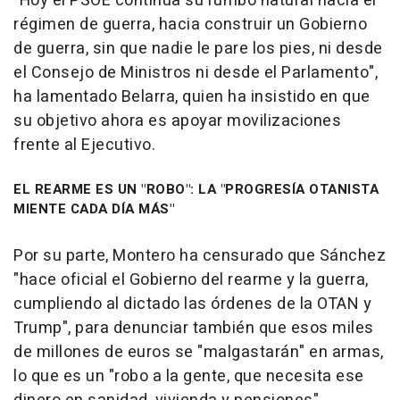
"Hoy el PSOE continúa su rumbo natural hacia el
régimen de guerra, hacia construir un Gobierno
de guerra, sin que nadie le pare los pies, ni desde
el Consejo de Ministros ni desde el Parlamento",
ha lamentado Belarra, quien ha insistido en que
su objetivo ahora es apoyar movilizaciones
frente al Ejecutivo.
EL REARME ES UN "ROBO": LA "PROGRESÍA OTANISTA
MIENTE CADA DÍA MÁS"
Por su parte, Montero ha censurado que Sánchez
"hace oficial el Gobierno del rearme y la guerra,
cumpliendo al dictado las órdenes de la OTAN y
Trump", para denunciar también que esos miles
de millones de euros se "malgastarán" en armas,
lo que es un "robo a la gente, que necesita ese