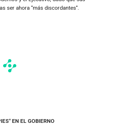
ías ser ahora "más discordantes".
PIES" EN EL GOBIERNO