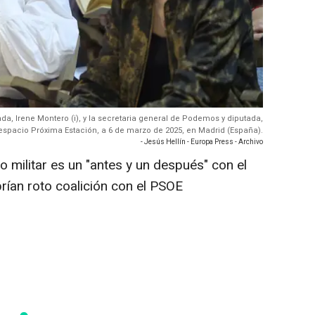
da, Irene Montero (i), y la secretaria general de Podemos y diputada,
 espacio Próxima Estación, a 6 de marzo de 2025, en Madrid (España).
- Jesús Hellín - Europa Press - Archivo
o militar es un "antes y un después" con el
ían roto coalición con el PSOE