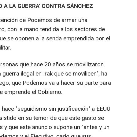
O A LA GUERRA' CONTRA SÁNCHEZ
intención de Podemos de armar una
ro, con la mano tendida a los sectores de
 que se oponen a la senda emprendida por el
itar.
ersonas que hace 20 años se movilizaron
a guerra ilegal en Irak que se movilicen", ha
uego, que Podemos va a hacer su parte para
ue emprende el Gobierno.
e hace "seguidismo sin justificación" a EEUU
nsistido en su temor de que este gasto se
es y que este anuncio supone un "antes y un
odemos y el Ejecutivo, dado que sus