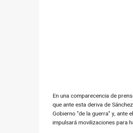
En una comparecencia de prensa
que ante esta deriva de Sánche
Gobierno "de la guerra" y, ante 
impulsará movilizaciones para ha