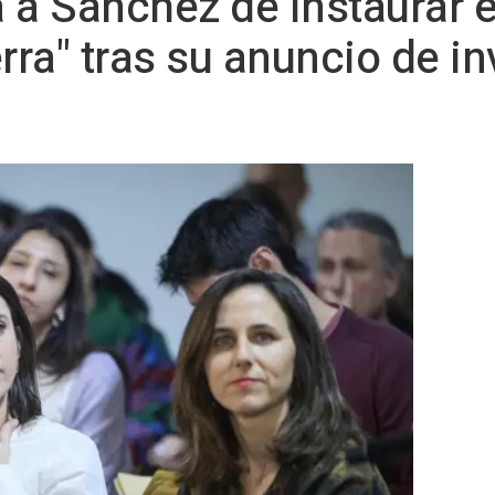
a Sánchez de instaurar e
rra" tras su anuncio de i