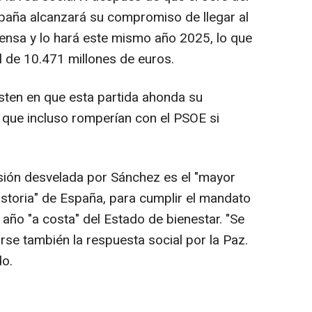
paña alcanzará su compromiso de llegar al
ensa y lo hará este mismo año 2025, lo que
l de 10.471 millones de euros.
sten en que esta partida ahonda su
y que incluso romperían con el PSOE si
rsión desvelada por Sánchez es el "mayor
istoria" de España, para cumplir el mandato
ño "a costa" del Estado de bienestar. "Se
rse también la respuesta social por la Paz.
do.