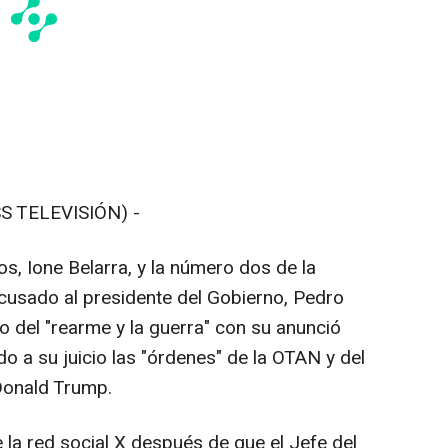
S TELEVISIÓN) -
s, Ione Belarra, y la número dos de la
cusado al presidente del Gobierno, Pedro
o del "rearme y la guerra" con su anunció
do a su juicio las "órdenes" de la OTAN y del
Donald Trump.
e la red social X después de que el Jefe del