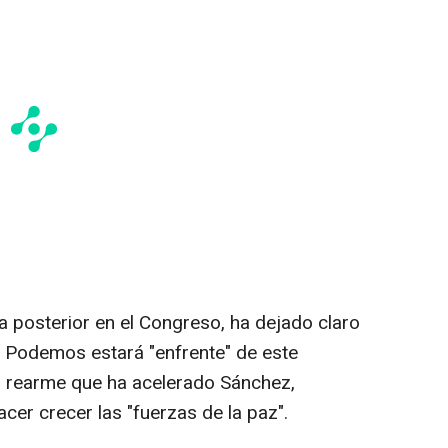
 posterior en el Congreso, ha dejado claro
z Podemos estará "enfrente" de este
el rearme que ha acelerado Sánchez,
cer crecer las "fuerzas de la paz".