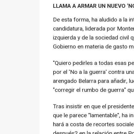
LLAMA A ARMAR UN NUEVO 'N
De esta forma, ha aludido a la 
candidatura, liderada por Monte
izquierda y de la sociedad civil
Gobierno en materia de gasto mil
"Quiero pedirles a todas esas p
por el 'No a la guerra' contra un
arengado Belarra para añadir, l
"corregir el rumbo de guerra" q
Tras insistir en que el president
que le parece "lamentable", ha i
hará a costa de recortes social
después2 en la relación entre P