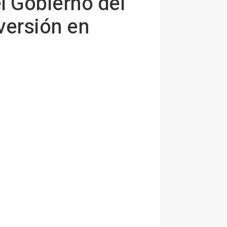
l Gobierno del
nversión en