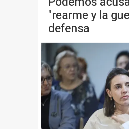
Podemos acusa 
"rearme y la gue
defensa